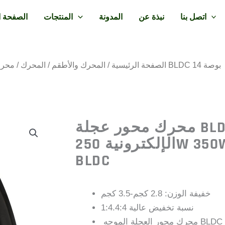
اتصل بنا
نبذة عن
المدونة
المنتجات
الصفحة ا
/ 250 واط 350 واط محرك محور عجلة الدراجة الإلكترونية BLDC 14 بوصة
الصفحة الرئيسية
/
المحرك والأطقم
/
المحرك
/
محرك
محرك محور عجلة BLDC للدراجة
الإلكترونية 250W 350W 14 بوصة موجه
BLDC
خفيفة الوزن: 2.8 كجم-3.5 كجم
نسبة تخفيض عالية 1:4.4:4
محرك محور العجلة الموجه BLDC