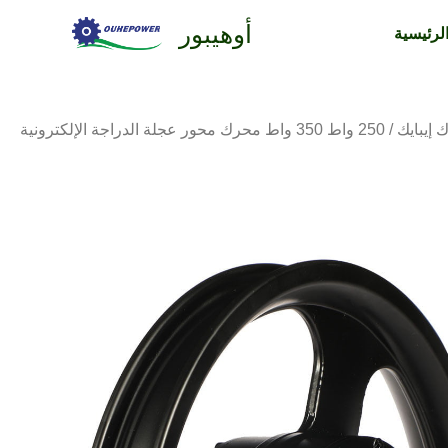
تخطي
أوهيبور
لرئيسية
إلى
المحتوى
 إيبايك