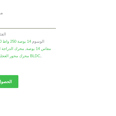
مح
الفئ
الوسوم
14 بوصة 250 واط 350 واط 350 واط محرك دراجة كهربائية 14 بوصة
محرك محور العجلات BLDC مقاس 14 بوصة
,
محرك الدراجة الإلكت
,
محرك محور عجلة الدراجة الإلكترونية BLDC
محرك محور العجلة 14 بوص
الحصول