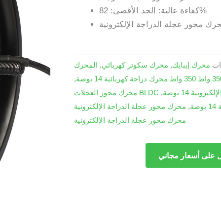
كفاءة عالية: الحد الأقصى: 82%
رك محور عجلة الدراجة الإلكترونية
ات
محرك إيبايك
,
محرك سكوتر كهربائي
,
المحرك
,
رونية 14 بوصة
,
ة
,
محرك محور عجلة الدراجة الإلكترونية
 على أسعار مجاني