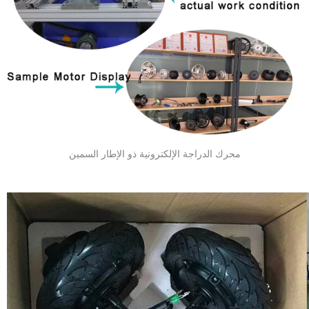
محرك الدراجة الإلكترونية ذو الإطار السمين