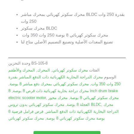
محرك سكوتر كهربائي بمحرك مباشر BLDC بقدرة 250 وات
250 وات
محرك سكوتر BLDC
محرك سكوتر كهربائي 8 بوصة 250 وات 350 وات
تصنيع المعدات الأصلية وتصنيع التصميم الأصلي متاح لنا
BS-105-8
وحدة التخزين
الفئات
محرك سكوتر كهربائي
,
المحرك
,
المحرك والأطقم
الوسوم
محرك الدراجة البخارية الكهربائية ذات الدفع المباشر بقدرة
250 وات 350 وات
,
محرك سكوتر كهربائي بمحرك دفع مباشر 8 بوصة
,
محرك دراجة بخارية كهربائية ذات قرص 8 بوصة
,
8 inch drum brake
محرك سكوتر كهربائي 8 بوصة
,
محرك محور
,
electric scooter motor
محرك
,
محرك سكوتر كهربائي بدون تروس BLDC
العجلة 8 بوصة
,
الدراجة البخارية الكهربائية ذات الدفع المباشر
,
قرص فرامل قرصية 8
بوصة محرك سكوتر كهربائي 8 بوصة
,
محرك سكوتر كهربائي