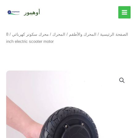
تخطي
إلى
أوهيبور
المحتوى
الصفحة الرئيسية
/
المحرك والأطقم
/
المحرك
/
محرك سكوتر كهربائي
/ 8
inch electric scooter motor