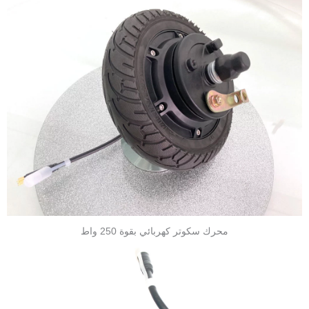
محرك سكوتر كهربائي بقوة 250 واط