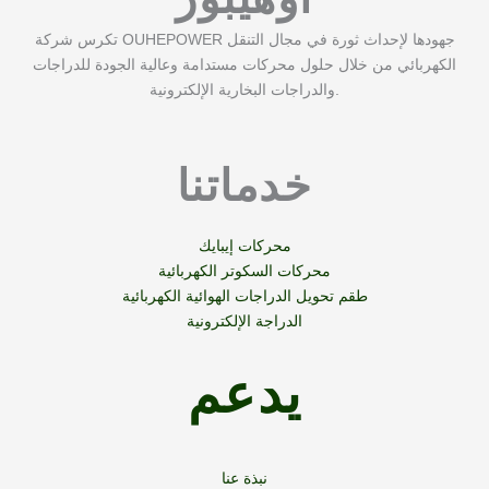
أوهيبور
تكرس شركة OUHEPOWER جهودها لإحداث ثورة في مجال التنقل
الكهربائي من خلال حلول محركات مستدامة وعالية الجودة للدراجات
والدراجات البخارية الإلكترونية.
خدماتنا
محركات إيبايك
محركات السكوتر الكهربائية
طقم تحويل الدراجات الهوائية الكهربائية
الدراجة الإلكترونية
يدعم
نبذة عنا