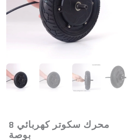
محرك سكوتر كهربائي 8
بوصة