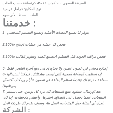
السرعة القصوى: 25 كم/ساعة-45 كم/ساعة حسب الطلب
نوع المكابح: فرامل قرصية
المادة : سبائك الألومنيوم
خدمتنا :
1- يتوفر لنا تصنيع المعدات الأصلية وتصنيع التصميم الشخصي
2.100% فحص كل عملية من عمليات الإنتاج
3.100% فحص مراقبة الجودة قبل التسليم 4.تصنيع العينة وتطوير القالب
5- إصلاح مجاني في غضون عامين ولا تحتاج إلا إلى دفع أجرة الشحن فقط
6- إذا استلمت البضاعة المعيبة التي ليست مشكلتك، فيمكننا استبدالها
ببضاعة جديدة لك (عندما تستلم البضاعة في غضون 5 أيام ويمكنك الاتصال
بموظفينا)
7. بعد الإرسال، سنقوم بتتبع المنتجات لك مرة كل يومين، حتى تستلم
المنتجات، عندما تحصل على البضائع، اختبرها، وأعطني ملاحظات، إذا كان
لديك أي أسئلة حول المنتجات، اتصل بنا، وسوف نقدم لك طريقة الحل.
الشركة :