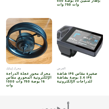
بإطار سمين 20 بوصة 500
وات 750 وات
العرض
محرك إيبايك
شاشة IPS صغيرة مقاس
محرك محور عجلة الدراجة
2.4 بوصة بشاشة IPS
الإلكترونية المحوري مقاس
للدراجات الإلكترونية
16 بوصة 750 وات 1000
وات