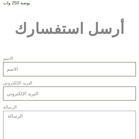
بوصة 250 وات
أرسل استفسارك
الاسم
البريد الإلكتروني
الرسالة