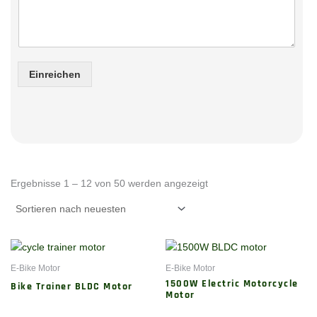
a
i
l
Einreichen
Sortiert
nach
Ergebnisse 1 – 12 von 50 werden angezeigt
neuesten
E-Bike Motor
E-Bike Motor
1500W Electric Motorcycle
Bike Trainer BLDC Motor
Motor