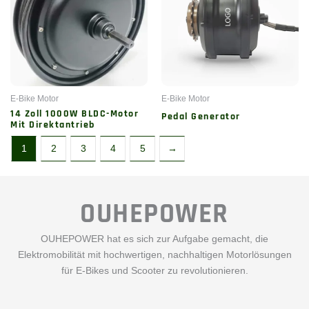
E-Bike Motor
E-Bike Motor
14 Zoll 1000W BLDC-Motor
Pedal Generator
Mit Direktantrieb
1
2
3
4
5
→
OUHEPOWER
OUHEPOWER hat es sich zur Aufgabe gemacht, die
Elektromobilität mit hochwertigen, nachhaltigen Motorlösungen
für E-Bikes und Scooter zu revolutionieren.