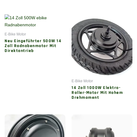
E-Bike Motor
Neu Eingeführter 500W 14
Zoll Radnabenmotor Mit
Direktantrieb
E-Bike Motor
14 Zoll 1000W Elektro-
Roller-Motor Mit Hohem
Drehmoment