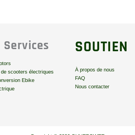
SOUTIEN
 Services
otors
À propos de nous
de scooters électriques
FAQ
onversion Ebike
Nous contacter
ctrique