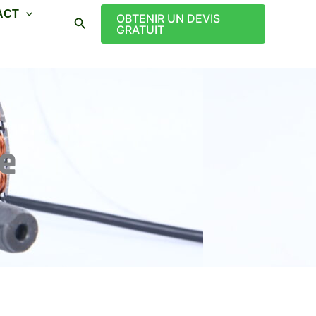
ACT
OBTENIR UN DEVIS
Recherche
GRATUIT
e