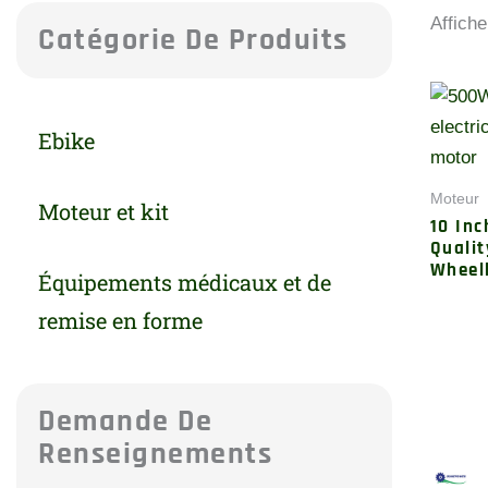
Affiche
Catégorie De Produits
Ebike
Moteur
Moteur et kit
10 In
Qualit
Wheel
Équipements médicaux et de
remise en forme
Demande De
Renseignements