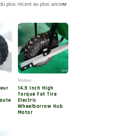
Moteur
teur
14.5 Inch High
Torque Fat Tire
Haute
Electric
Wheelbarrow Hub
Motor