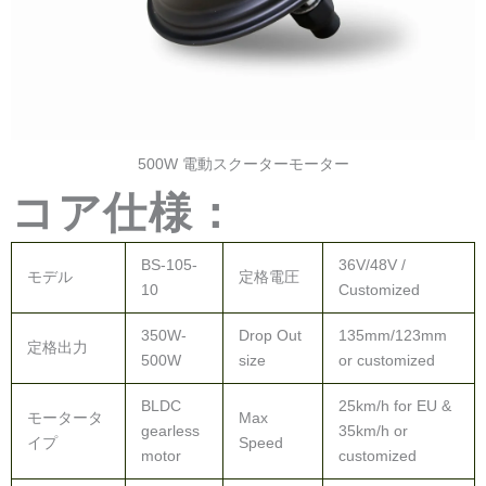
500W 電動スクーターモーター
コア仕様：
BS-105-
36V/48V /
モデル
定格電圧
10
Customized
350W-
Drop Out
135mm/123mm
定格出力
500W
size
or customized
BLDC
25km/h for EU &
モータータ
Max
gearless
35km/h or
イプ
Speed
motor
customized