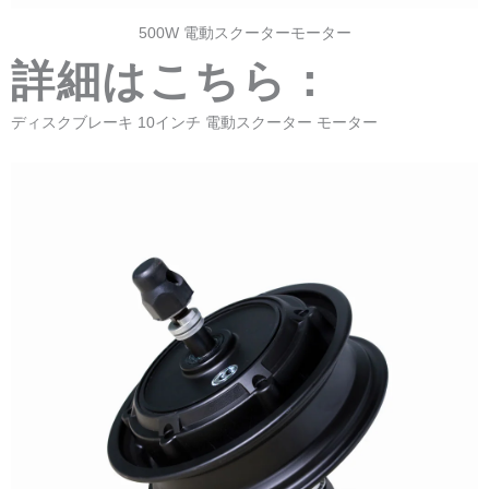
500W 電動スクーターモーター
詳細はこちら：
ディスクブレーキ 10インチ 電動スクーター モーター