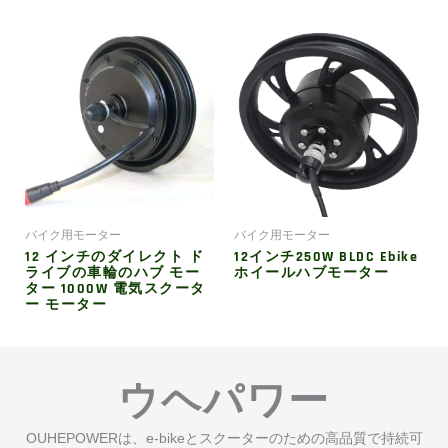
バイク用モーター
バイク用モーター
12 インチのダイレクト ド
12インチ250W BLDC Ebike
ライブの車輪のハブ モー
ホイールハブモーター
ター 1000W 電気スクータ
ー モーター
ウヘパワー
OUHEPOWERは、e-bikeとスクーターのための高品質で持続可