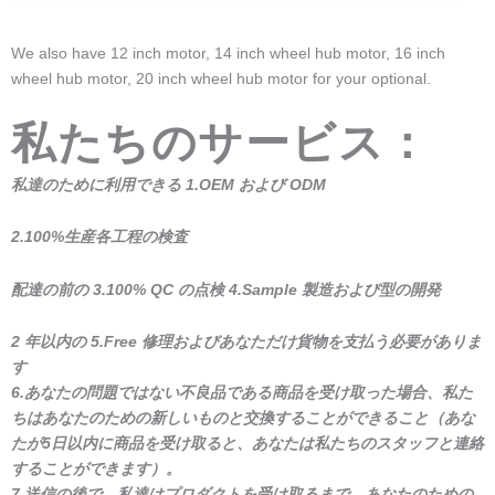
We also have 12 inch motor, 14 inch wheel hub motor, 16 inch
wheel hub motor, 20 inch wheel hub motor for your optional.
私たちのサービス：
私達のために利用できる 1.OEM および ODM
2.100%生産各工程の検査
配達の前の 3.100% QC の点検 4.Sample 製造および型の開発
2 年以内の 5.Free 修理およびあなただけ貨物を支払う必要がありま
す
6.あなたの問題ではない不良品である商品を受け取った場合、私た
ちはあなたのための新しいものと交換することができること（あな
たが5日以内に商品を受け取ると、あなたは私たちのスタッフと連絡
することができます）。
7.送信の後で、私達はプロダクトを受け取るまで、あなたのための