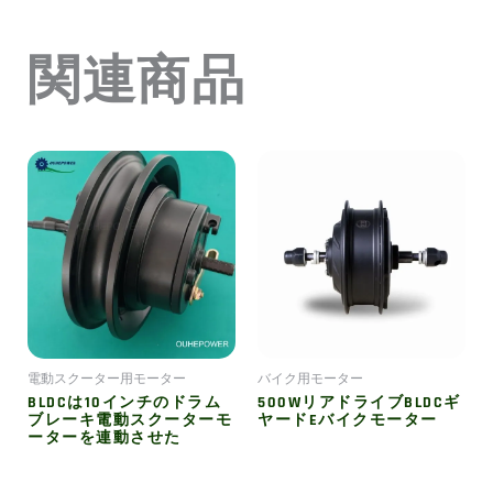
関連商品
電動スクーター用モーター
バイク用モーター
BLDCは10インチのドラム
500WリアドライブBLDCギ
ブレーキ電動スクーターモ
ヤードEバイクモーター
ーターを連動させた