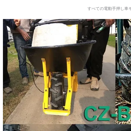
すべての電動手押し車モ