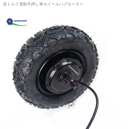
高トルク電動手押し車ホイールハブモーター