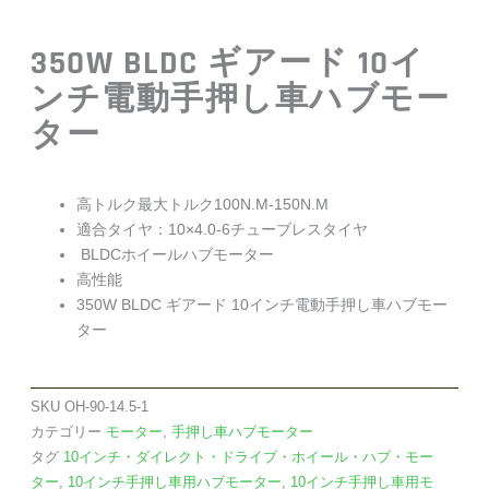
350W BLDC ギアード 10イ
ンチ電動手押し車ハブモー
ター
高トルク最大トルク100N.M-150N.M
適合タイヤ：10×4.0-6チューブレスタイヤ
BLDCホイールハブモーター
高性能
350W BLDC ギアード 10インチ電動手押し車ハブモー
ター
SKU
OH-90-14.5-1
カテゴリー
モーター
,
手押し車ハブモーター
タグ
10インチ・ダイレクト・ドライブ・ホイール・ハブ・モー
ター
,
10インチ手押し車用ハブモーター
,
10インチ手押し車用モ