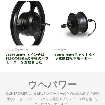
バイク用モーター
モーター
250W 350W 14インチは
500W 750Wファットタイ
BLDCのebikeの車輪のハブ
ヤ電動自転車モーター
モーターを連動させた
ウヘパワー
OUHEPOWERは、e-bikeとスクーターのための高品質で持続可
能なモーターソリューションで電動モビリティに革命を起こす
ことに専念しています。