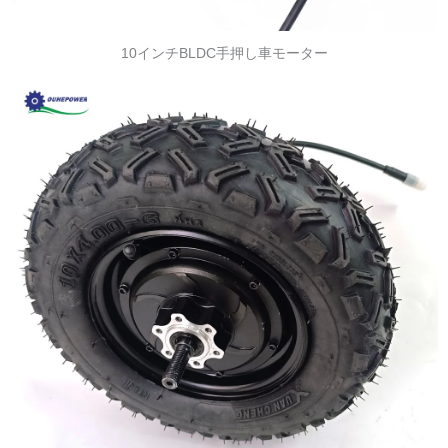
10インチBLDC手押し車モーター