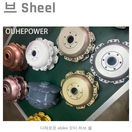
브 Sheel
다채로운 ebike 모터 허브 쉘