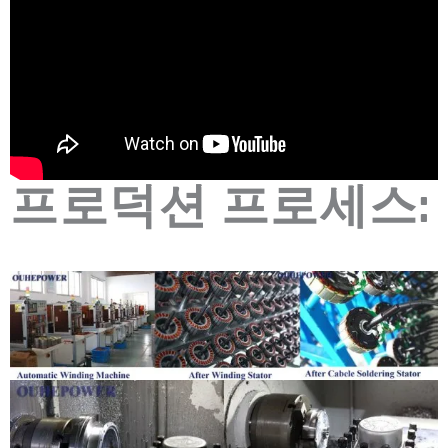
프로덕션 프로세스: