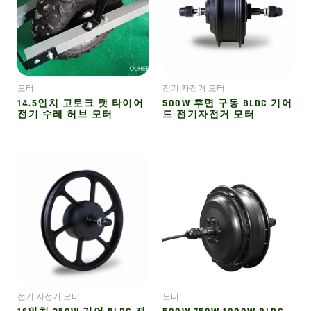
모터
전기 자전거 모터
14.5인치 고토크 팻 타이어
500W 후면 구동 BLDC 기어
전기 수레 허브 모터
드 전기자전거 모터
전기 자전거 모터
모터