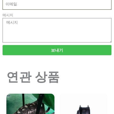
메시지
보내기
연관 상품