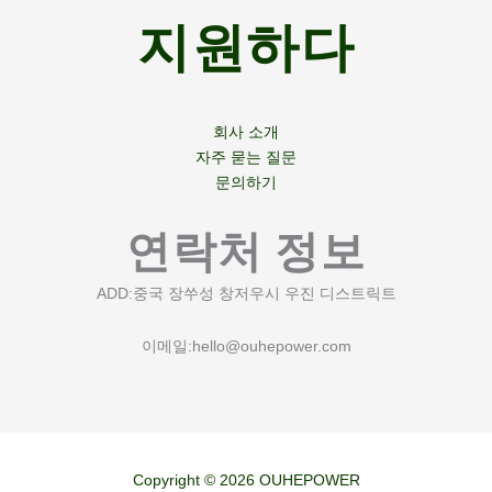
지원하다
회사 소개
자주 묻는 질문
문의하기
연락처 정보
ADD:중국 장쑤성 창저우시 우진 디스트릭트
이메일:
hello@ouhepower.com
Copyright © 2026 OUHEPOWER