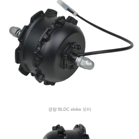
경량 BLDC ebike 모터