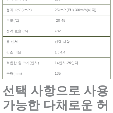
정격 속도(km/h)
25km/h(EU) 30km/h(미국)
온도(℃)
-20-45
정격 효율 (%)
≥82
홀 센서
선택 사항
감소 비율
1：4.4
적합한 휠 크기(인치)
14인치-29인치
구형(mm)
135
선택 사항으로 사용
가능한 다채로운 허