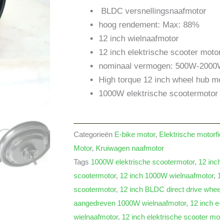
BLDC versnellingsnaafmotor
hoog rendement: Max: 88%
12 inch wielnaafmotor
12 inch elektrische scooter moto
nominaal vermogen: 500W-200
High torque 12 inch wheel hub m
1000W elektrische scootermotor
Categorieën
E-bike motor
,
Elektrische motorfi
Motor
,
Kruiwagen naafmotor
Tags
1000W elektrische scootermotor
,
12 inc
scootermotor
,
12 inch 1000W wielnaafmotor
,
scootermotor
,
12 inch BLDC direct drive whee
aangedreven 1000W wielnaafmotor
,
12 inch e
wielnaafmotor
,
12 inch elektrische scooter mo