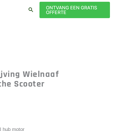
ONTVANG EEN GRATIS
Zoek
OFFERTE
op
ijving Wielnaaf
che Scooter
l hub motor