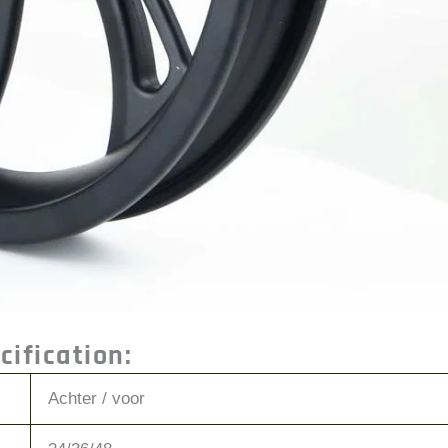
ification:
Achter / voor