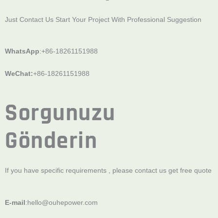
Just Contact Us Start Your Project With Professional Suggestion
WhatsApp
:+86-18261151988
WeChat:
+86-18261151988
Sorgunuzu
Gönderin
If you have specific requirements , please contact us get free quote
E-mail
:
hello@ouhepower.com