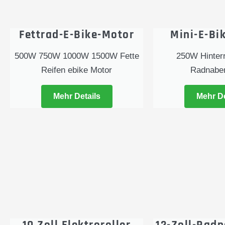
Fettrad-E-Bike-Motor
Mini-E-Bi
500W 750W 1000W 1500W Fette
250W Hinter
Reifen ebike Motor
Radnabe
Mehr Details
Mehr De
10 Zoll Elektroroller
12-Zoll-Rad