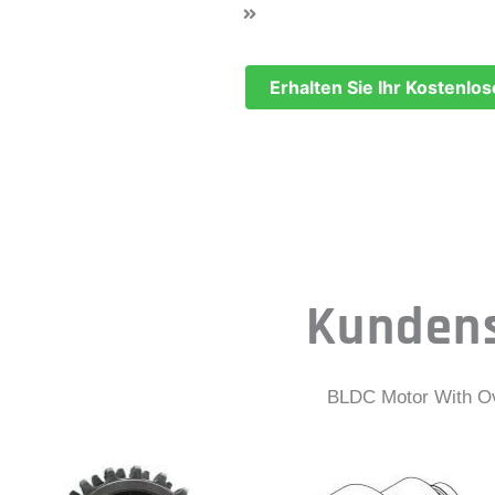
Professionelle tec
Erhalten Sie Ihr Kostenlo
Kundens
BLDC Motor With Ov