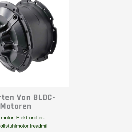
Arten Von BLDC-
Motoren
 motor
,
Elektroroller-
ollstuhlmotor
,
treadmill