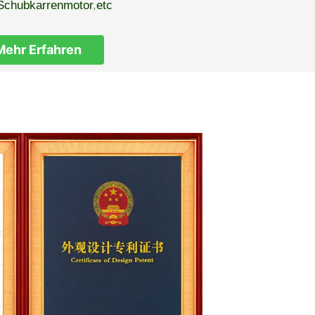
Schubkarrenmotor
,
etc
Mehr Erfahren