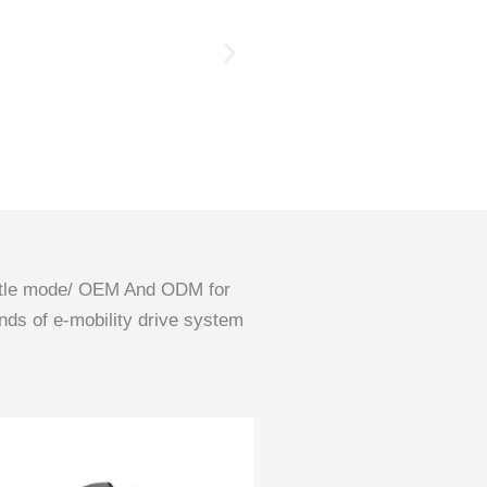
rottle mode/ OEM And ODM for
inds of e-mobility drive system