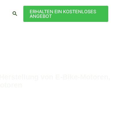
ERHALTEN EIN KOSTENLOSES
Suche
ANGEBOT
F & HERSTELLER
Herstellung von E-Bike-Motoren,
Motoren