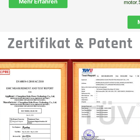
Mehr Erfahren
motor
,
Zertifikat & Patent