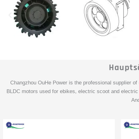
Haupts
Changzhou OuHe Power is the professional supplier of d
BLDC motors used for ebikes, electric scoot and electric 
And