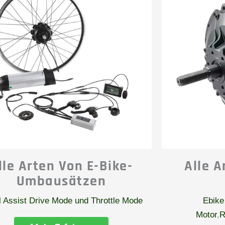
lle Arten Von E-Bike-
Alle 
Umbausätzen
 Assist Drive Mode und Throttle Mode
Ebike
Motor
,
R