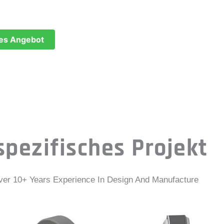
hnische Unterstützung für die Motorkonst
ses Angebot
pezifisches Projekt
er 10+ Years Experience In Design And Manufacture