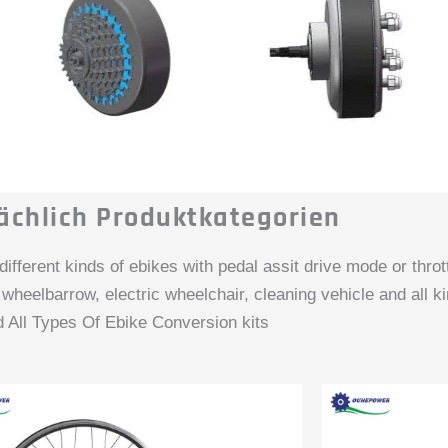
ächlich Produktkategorien
ifferent kinds of ebikes with pedal assit drive mode or th
wheelbarrow, electric wheelchair, cleaning vehicle and all k
 All Types Of Ebike Conversion kits