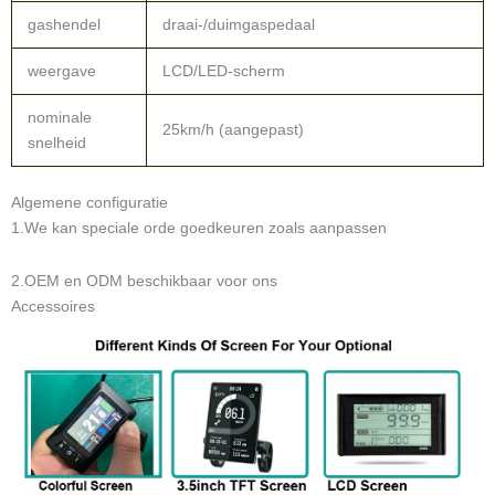
gashendel
draai-/duimgaspedaal
weergave
LCD/LED-scherm
nominale
25km/h (aangepast)
snelheid
Algemene configuratie
1.We kan speciale orde goedkeuren zoals aanpassen
2.OEM en ODM beschikbaar voor ons
Accessoires