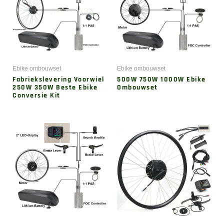
Ebike ombouwset
Ebike ombouwset
Fabriekslevering Voorwiel
500W 750W 1000W Ebike
250W 350W Beste Ebike
Ombouwset
Conversie Kit