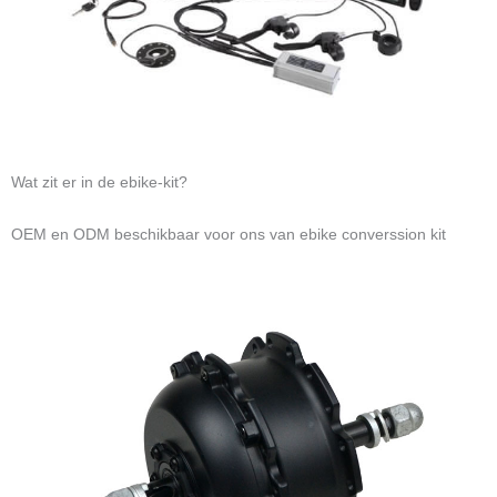
Wat zit er in de ebike-kit?
OEM en ODM beschikbaar voor ons van ebike converssion kit