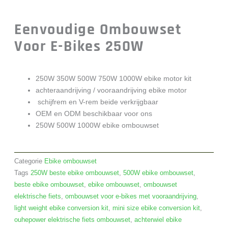
Eenvoudige Ombouwset
Voor E-Bikes 250W
250W 350W 500W 750W 1000W ebike motor kit
achteraandrijving / vooraandrijving ebike motor
schijfrem en V-rem beide verkrijgbaar
OEM en ODM beschikbaar voor ons
250W 500W 1000W ebike ombouwset
Categorie
Ebike ombouwset
Tags
250W beste ebike ombouwset
,
500W ebike ombouwset
,
beste ebike ombouwset
,
ebike ombouwset
,
ombouwset
elektrische fiets
,
ombouwset voor e-bikes met vooraandrijving
,
light weight ebike conversion kit
,
mini size ebike conversion kit
,
ouhepower elektrische fiets ombouwset
,
achterwiel ebike