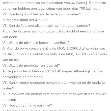
invloed op de prestaties en levensduur van uw batterij. De meeste
batterijen hebben een levensduur van meer dan 700 ladingen.
V2: Hoe lang duurt het om de batterij op te laden?
A: Meestal duurt het 4-6 uur.
V3: Kan de fiets met alleen trapkracht bereden worden?
A: Ja. De keuze is aan jou - batterij, trapkracht of een combinatie
van beide.
V4: Wat is de minimale bestelhoeveelheid?
A: Voor de ebike conversiekit is de MOQ 1-20PCS afhankelijk van
de stijl. En voor de elektrische fiets is de MOQ 1-10PCS afhankelijk
van de stijl.
V5: Wat is de productie- en levertijd?
A: De productietijd bedraagt 15 tot 40 dagen. Afhankelijk van de
hoeveelheid en het model.
V6: Kan ik vooraf monsters nemen om de kwaliteit en de markt te
testen?
A: Ja, welkom om monsters te nemen om onze kwaliteit en service
te testen.
V7: Hoe zit het met je garantie?
A: Motor: 2 jaar Oplader: 1 jaar Controller: 1 jaar Accu: 18