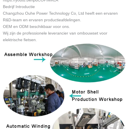
https://youtu.be/lpdCOPIMKcA
Bedrijf Introductie
Changzhou Ouhe Power Technology Co, Ltd heeft een ervaren
R&D-team en ervaren productieafdelingen.
OEM en ODM beschikbaar voor ons.
Wij zijn de professionele leverancier van ombouwset voor
elektrische fietsen.