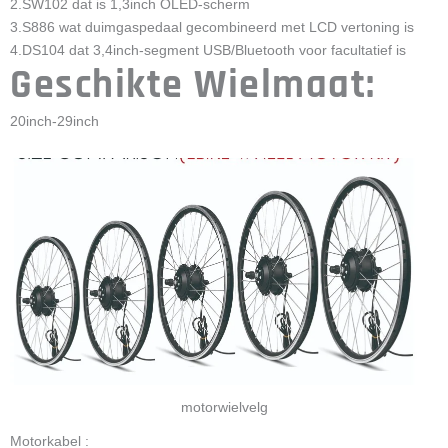
2.SW102 dat is 1,3inch OLED-scherm
3.S886 wat duimgaspedaal gecombineerd met LCD vertoning is
4.DS104 dat 3,4inch-segment USB/Bluetooth voor facultatief is
Geschikte Wielmaat:
20inch-29inch
motorwielvelg
Motorkabel :