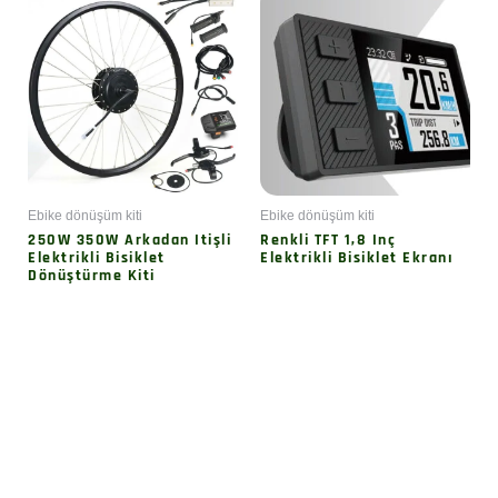
Ebike dönüşüm kiti
Ebike dönüşüm kiti
250W 350W Arkadan Itişli
Renkli TFT 1,8 Inç
Elektrikli Bisiklet
Elektrikli Bisiklet Ekranı
Dönüştürme Kiti