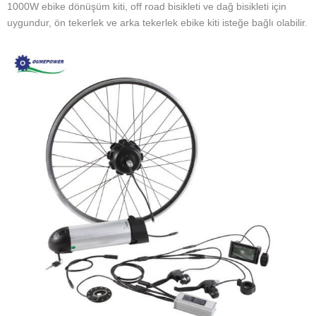
1000W ebike dönüşüm kiti, off road bisikleti ve dağ bisikleti için
uygundur, ön tekerlek ve arka tekerlek ebike kiti isteğe bağlı olabilir.