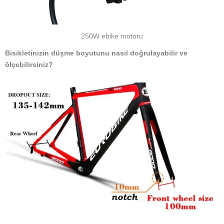
250W ebike motoru
Bisikletinizin düşme boyutunu nasıl doğrulayabilir ve
ölçebilirsiniz?