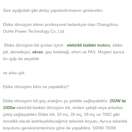
Size aşağıdaki gibi detay yapılandırmasını gösterelim:
Ebike dönüşüm kitinin profesyonel tedarikçisi olan Changzhou
OuHe Power Technology Co, Ltd.
Ebike dönüşüm kiti şunları içerir:
elektrikli bisiklet motoru
, ebike
pili, denetleyici,
ekran
, gaz kelebeği, efren ve PAS. Müşteri ayrıca
ön ışığı da seçebilir
ve arka ışık.
Ebike dönüşüm kitini ne yapabiliriz?
Ebike dönüşüm kiti güç aralığını şu şekilde sağlayabiliriz:
250W ila
1000w
elektrikli bisiklet dönüşüm kiti, önden çekişli veya arkadan
çekiş sağlayabilen Ebike kiti, 20 inç, 26 inç, 28 inç ve 700C gibi
öncelikli olarak belirleyebileceğimiz tekerlek boyutu, Ayrıca tekerlek
boyutunu gereksinimlerinize göre de yapabiliriz. 500W 750W