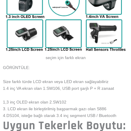
seçim için farklı ekran
GÖRÜNTÜLE:
Size farklı türde LCD ekran veya LED ekran sağlayabiliriz
1.4 inç VA ekran olan 1.SW106, USB port şarjlı P + R zanaat
1,3 inç OLED ekran olan 2.SW102
3. LCD ekran ile birleştirilmiş başparmak gazı olan S886
4.DS104, isteğe bağlı olarak 3.4 inç segment USB / Bluetooth
Uygun Tekerlek Boyutu: