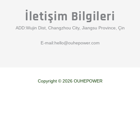
İletişim Bilgileri
ADD:Wujin Dist, Changzhou City, Jiangsu Province, Çin
E-mail:
hello@ouhepower.com
Copyright © 2026 OUHEPOWER