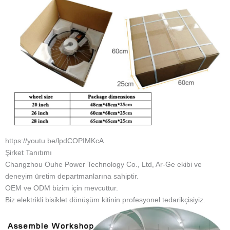
https://youtu.be/lpdCOPIMKcA
Şirket Tanıtımı
Changzhou Ouhe Power Technology Co., Ltd, Ar-Ge ekibi ve
deneyim üretim departmanlarına sahiptir.
OEM ve ODM bizim için mevcuttur.
Biz elektrikli bisiklet dönüşüm kitinin profesyonel tedarikçisiyiz.