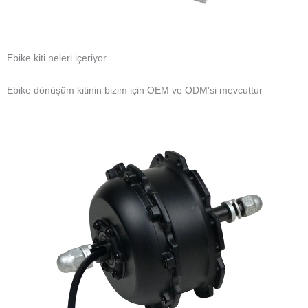
Ebike kiti neleri içeriyor
Ebike dönüşüm kitinin bizim için OEM ve ODM'si mevcuttur