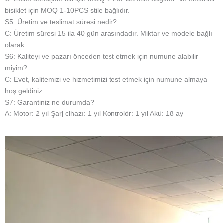
bisiklet için MOQ 1-10PCS stile bağlıdır.
S5: Üretim ve teslimat süresi nedir?
C: Üretim süresi 15 ila 40 gün arasındadır. Miktar ve modele bağlı
olarak.
S6: Kaliteyi ve pazarı önceden test etmek için numune alabilir
miyim?
C: Evet, kalitemizi ve hizmetimizi test etmek için numune almaya
hoş geldiniz.
S7: Garantiniz ne durumda?
A: Motor: 2 yıl Şarj cihazı: 1 yıl Kontrolör: 1 yıl Akü: 18 ay