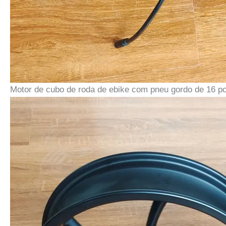
Motor de cubo de roda de ebike com pneu gordo de 16 p