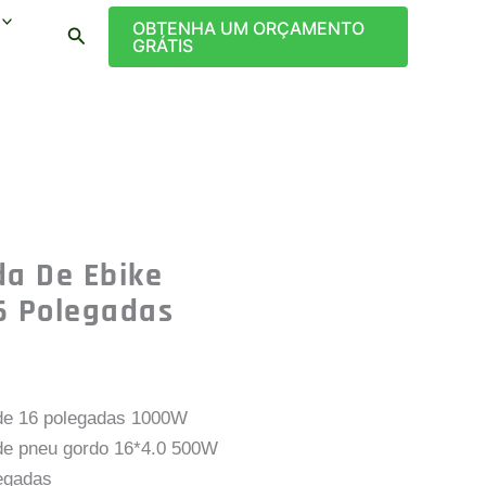
OBTENHA UM ORÇAMENTO
Pesquisar
GRÁTIS
da De Ebike
6 Polegadas
 de 16 polegadas 1000W
 de pneu gordo 16*4.0 500W
legadas