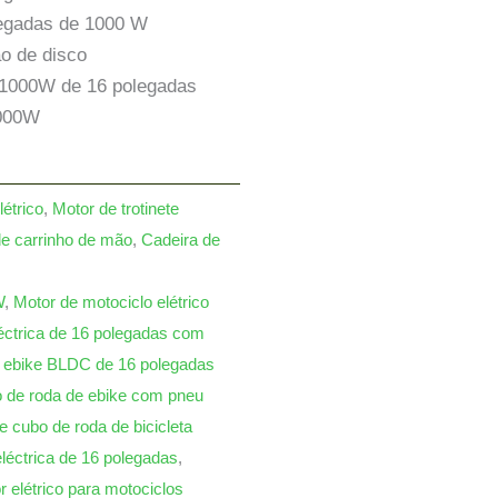
legadas de 1000 W
o de disco
 1000W de 16 polegadas
1000W
étrico
,
Motor de trotinete
e carrinho de mão
,
Cadeira de
W
,
Motor de motociclo elétrico
léctrica de 16 polegadas com
e ebike BLDC de 16 polegadas
 de roda de ebike com pneu
e cubo de roda de bicicleta
eléctrica de 16 polegadas
,
r elétrico para motociclos