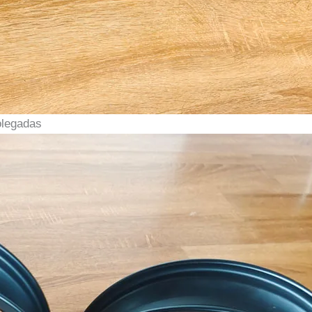
olegadas