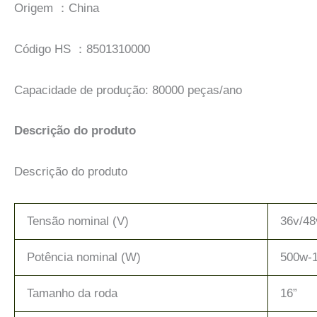
Origem ：China
Código HS ：8501310000
Capacidade de produção: 80000 peças/ano
Descrição do produto
Descrição do produto
Tensão nominal (V)
36v/48
Potência nominal (W)
500w-
Tamanho da roda
16”