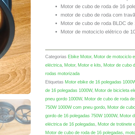
Motor de cubo de roda de 16 po
motor de cubo de roda com travã
Motor de cubo de roda BLDC de
Motor de motociclo elétrico de 
Categorias
Ebike Motor
,
Motor de motociclo el
eléctrica
,
Motor
,
Motor e kits
,
Motor de cubo d
rodas motorizada
Etiquetas
Motor ebike de 16 polegadas 1000
de 16 polegadas 1000W
,
Motor de bicicleta e
pneu gordo 1000W
,
Motor de cubo de roda d
750W 1000W com pneu gordo
,
Motor de cubo
gordo de 16 polegadas 750W 1000W
,
Motor d
eléctrica de 16 polegadas
,
Motor de trotinete 
Motor de cubo de roda de 16 polegadas
,
moto