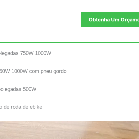
Obtenha Um Orçamen
 polegadas 750W 1000W
 750W 1000W com pneu gordo
 polegadas 500W
 de roda de ebike