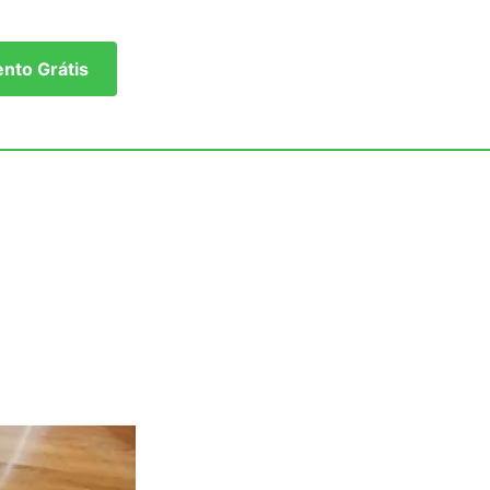
to Grátis