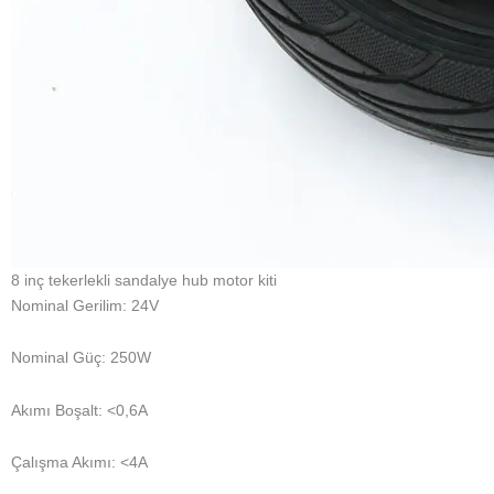
8 inç tekerlekli sandalye hub motor kiti
Nominal Gerilim: 24V
Nominal Güç: 250W
Akımı Boşalt: <0,6A
Çalışma Akımı: <4A