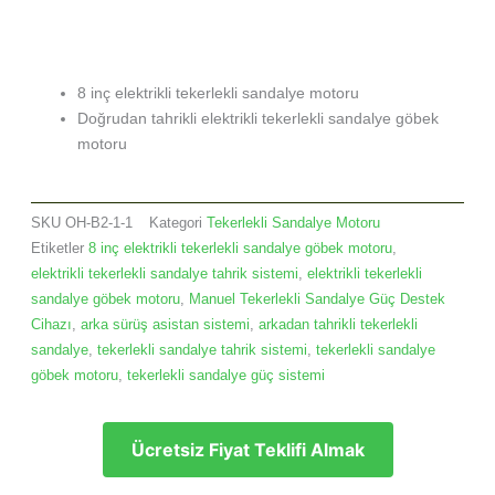
8 inç elektrikli tekerlekli sandalye motoru
Doğrudan tahrikli elektrikli tekerlekli sandalye göbek
motoru
SKU
OH-B2-1-1
Kategori
Tekerlekli Sandalye Motoru
Etiketler
8 inç elektrikli tekerlekli sandalye göbek motoru
,
elektrikli tekerlekli sandalye tahrik sistemi
,
elektrikli tekerlekli
sandalye göbek motoru
,
Manuel Tekerlekli Sandalye Güç Destek
Cihazı
,
arka sürüş asistan sistemi
,
arkadan tahrikli tekerlekli
sandalye
,
tekerlekli sandalye tahrik sistemi
,
tekerlekli sandalye
göbek motoru
,
tekerlekli sandalye güç sistemi
Ücretsiz Fiyat Teklifi Almak