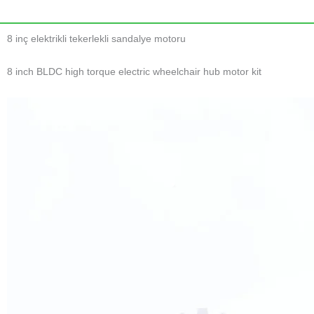
8 inç elektrikli tekerlekli sandalye motoru
8 inch BLDC high torque electric wheelchair hub motor kit