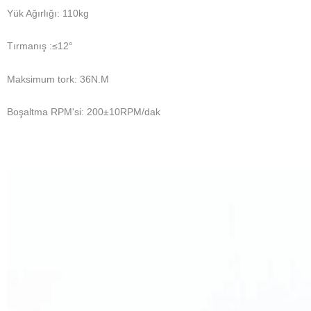
Yük Ağırlığı: 110kg
Tırmanış :≤12°
Maksimum tork: 36N.M
Boşaltma RPM'si: 200±10RPM/dak