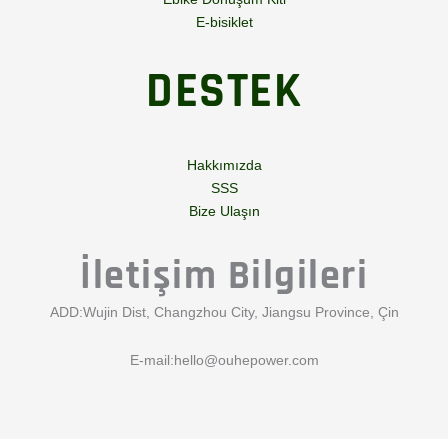
E-bisiklet
DESTEK
Hakkımızda
SSS
Bize Ulaşın
İletişim Bilgileri
ADD:Wujin Dist, Changzhou City, Jiangsu Province, Çin
E-mail:
hello@ouhepower.com