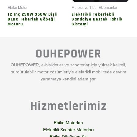
Ebike Motor
Fitness ve Tıbbi Ekipmanlar
12 Inç 250W 350W Dişli
Elektrikli Tekerlekli
BLDC Tekerlek Göbeği
Sandalye Destek Tahrik
Motoru
Sistemi
OUHEPOWER
OUHEPOWER, e-bisikletler ve scooterlar için yüksek kaliteli,
sürdürülebilir motor çözümleriyle elektrikli mobilitede devrim
yaratmaya kendini adamıştır.
Hizmetlerimiz
Ebike Motorları
Elektrikli Scooter Motorları
Ebike Dönüşüm Kiti