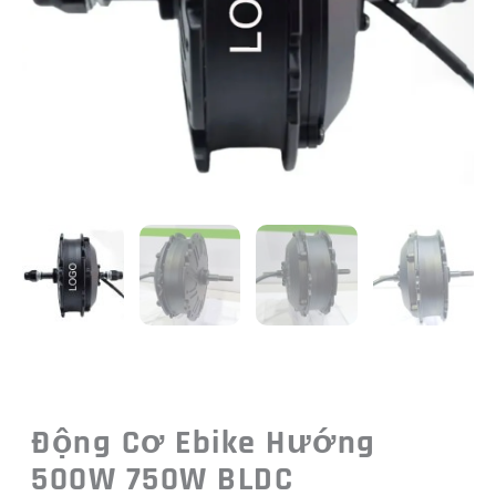
Động Cơ Ebike Hướng
500W 750W BLDC