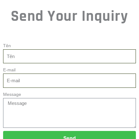
Send Your Inquiry
Tên
E-mail
Message
Send