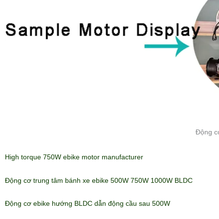
Động c
High torque 750W ebike motor manufacturer
Động cơ trung tâm bánh xe ebike 500W 750W 1000W BLDC
Động cơ ebike hướng BLDC dẫn động cầu sau 500W