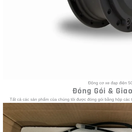
Động cơ xe đạp điện 
Đóng Gói & Gia
Tất cả các sản phẩm của chúng tôi được đóng gói bằng hộp các tô