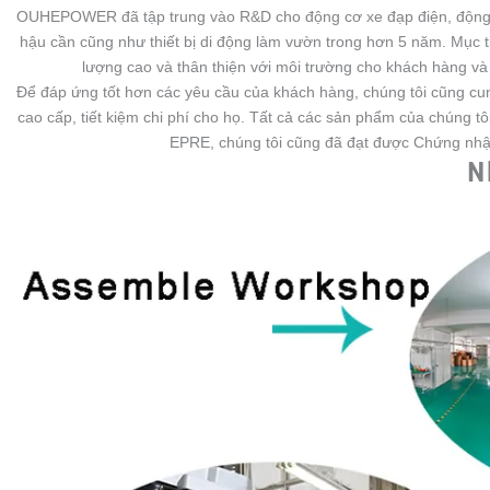
OUHEPOWER đã tập trung vào R&D cho động cơ xe đạp điện, động c
hậu cần cũng như thiết bị di động làm vườn trong hơn 5 năm. Mục t
lượng cao và thân thiện với môi trường cho khách hàng và m
Để đáp ứng tốt hơn các yêu cầu của khách hàng, chúng tôi cũng cu
cao cấp, tiết kiệm chi phí cho họ. Tất cả các sản phẩm của chúng 
EPRE, chúng tôi cũng đã đạt được Chứng nhậ
N