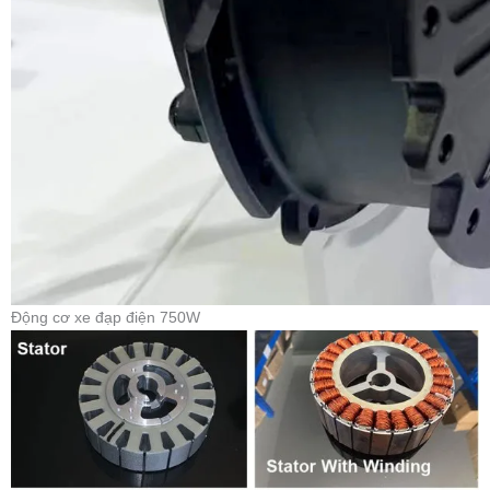
Động cơ xe đạp điện 750W