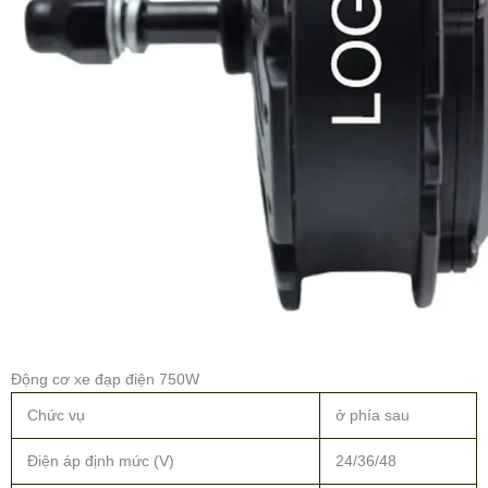
Động cơ xe đạp điện 750W
Chức vụ
ở phía sau
Điện áp định mức (V)
24/36/48