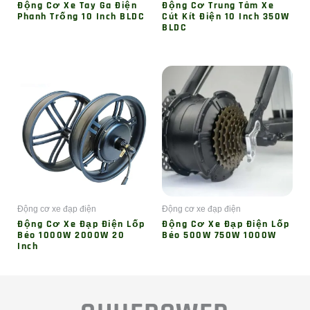
Động Cơ Xe Tay Ga Điện
Động Cơ Trung Tâm Xe
Phanh Trống 10 Inch BLDC
Cút Kít Điện 10 Inch 350W
BLDC
Động cơ xe đạp điện
Động cơ xe đạp điện
Động Cơ Xe Đạp Điện Lốp
Động Cơ Xe Đạp Điện Lốp
Béo 1000W 2000W 20
Béo 500W 750W 1000W
Inch