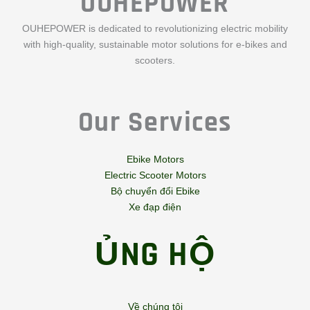
OUHEPOWER
OUHEPOWER is dedicated to revolutionizing electric mobility
with high-quality, sustainable motor solutions for e-bikes and
scooters.
Our Services
Ebike Motors
Electric Scooter Motors
Bộ chuyển đổi Ebike
Xe đạp điện
ỦNG HỘ
Về chúng tôi