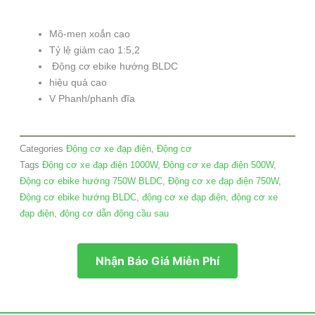
Mô-men xoắn cao
Tỷ lệ giảm cao 1:5,2
Động cơ ebike hướng BLDC
hiệu quả cao
V Phanh/phanh đĩa
Categories
Động cơ xe đạp điện
,
Động cơ
Tags
Động cơ xe đạp điện 1000W
,
Động cơ xe đạp điện 500W
,
Động cơ ebike hướng 750W BLDC
,
Động cơ xe đạp điện 750W
,
Động cơ ebike hướng BLDC
,
động cơ xe đạp điện
,
động cơ xe
đạp điện
,
động cơ dẫn động cầu sau
Nhận Báo Giá Miễn Phí