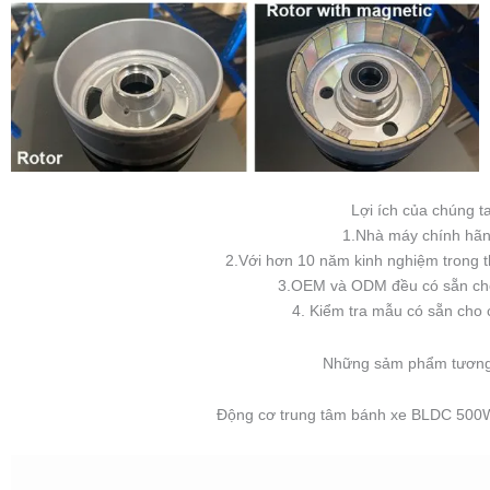
Lợi ích của chúng t
1.Nhà máy chính hã
2.Với hơn 10 năm kinh nghiệm trong th
3.OEM và ODM đều có sẵn cho
4. Kiểm tra mẫu có sẵn cho 
Những sảm phẩm tương 
Động cơ trung tâm bánh xe BLDC 500