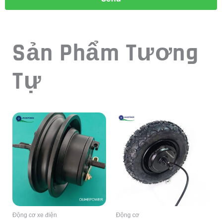
Sản Phẩm Tương
Tự
Động cơ xe điện
Động cơ