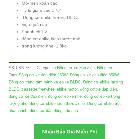
Mô-men xoắn cao
Tỷ lệ giảm cao 1:4,4
Động cơ ebike hướng BLDC
hiệu quả cao
Phanh chữ V
động cơ ebike kích thước nhỏ
trọng lượng nhẹ: 1,8kg
SKU
BS-75F
Categories
Động cơ xe đạp điện
,
Động cơ
Tags
Động cơ xe đạp điện 250W
,
Động cơ xe đạp điện 350W
,
Động cơ trung tâm bánh xe ebike BLDC
,
Động cơ ebike hướng
BLDC
,
cassette freewheel ebike motor
,
động cơ xe đạp điện
,
động cơ xe đạp điện
,
động cơ ebike nhẹ
,
động cơ ebike trọng
lượng nhẹ
,
động cơ ebike kích thước nhỏ
,
Động cơ ebike trục
nhả nhanh
,
động cơ dẫn động cầu sau
Nhận Báo Giá Miễn Phí