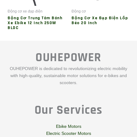
Động cơ xe đạp điện
Động cơ
Động Cơ Trung Tâm Bánh
Động Cơ Xe Đạp Điện Lốp
Xe Ebike 12 Inch 250W
Béo 20 Inch
BLDC
OUHEPOWER
OUHEPOWER is dedicated to revolutionizing electric mobility
with high-quality, sustainable motor solutions for e-bikes and
scooters.
Our Services
Ebike Motors
Electric Scooter Motors