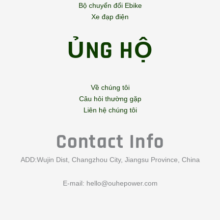
Bộ chuyển đổi Ebike
Xe đạp điện
ỦNG HỘ
Về chúng tôi
Câu hỏi thường gặp
Liên hệ chúng tôi
Contact Info
ADD:Wujin Dist, Changzhou City, Jiangsu Province, China
E-mail:
hello@ouhepower.com