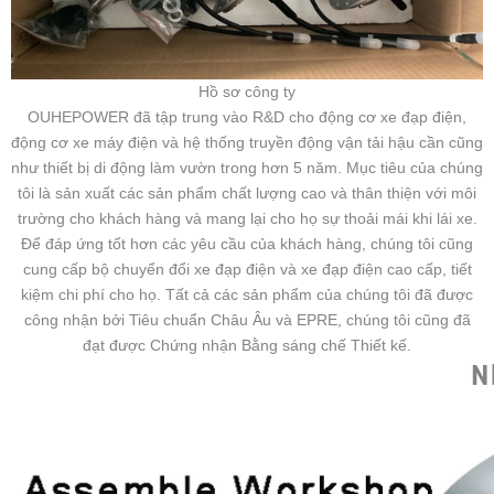
Hồ sơ công ty
OUHEPOWER đã tập trung vào R&D cho động cơ xe đạp điện,
động cơ xe máy điện và hệ thống truyền động vận tải hậu cần cũng
như thiết bị di động làm vườn trong hơn 5 năm. Mục tiêu của chúng
tôi là sản xuất các sản phẩm chất lượng cao và thân thiện với môi
trường cho khách hàng và mang lại cho họ sự thoải mái khi lái xe.
Để đáp ứng tốt hơn các yêu cầu của khách hàng, chúng tôi cũng
cung cấp bộ chuyển đổi xe đạp điện và xe đạp điện cao cấp, tiết
kiệm chi phí cho họ. Tất cả các sản phẩm của chúng tôi đã được
công nhận bởi Tiêu chuẩn Châu Âu và EPRE, chúng tôi cũng đã
đạt được Chứng nhận Bằng sáng chế Thiết kế.
N