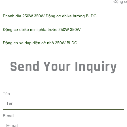
Động c
Phanh đĩa 250W 350W Động cơ ebike hướng BLDC
Động cơ ebike mini phía trước 250W 350W
Động cơ xe đạp điện cỡ nhỏ 250W BLDC
Send Your Inquiry
Tên
E-mail