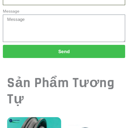
Message
Send
Sản Phẩm Tương
Tự