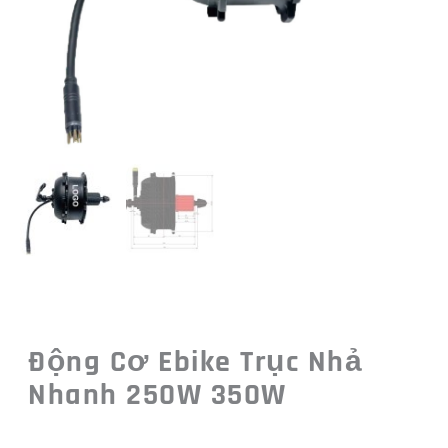
Động Cơ Ebike Trục Nhả
Nhanh 250W 350W