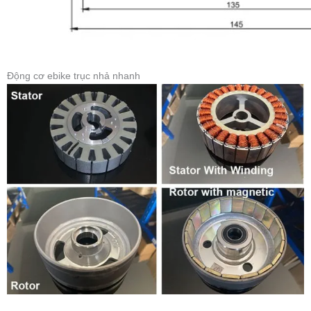
Động cơ ebike trục nhả nhanh