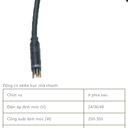
Động cơ ebike trục nhả nhanh
Chức vụ
ở phía sau
Điện áp định mức (V)
24/36/48
Công suất định mức (W)
250-350