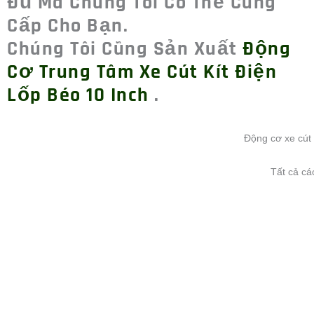
00:00
Giao hàng mẫu bằng ch