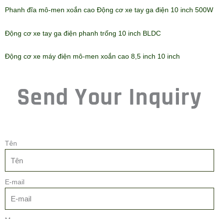
Động cơ xe đạp điện
Động cơ xe đạp điện
Động Cơ Xe Đạp Điện
Động Cơ Trung Tâm Bánh
750W 1000W Ebike
Xe Truyền Động Trực Tiếp
12 Inch Động Cơ Xe Điện
1000W