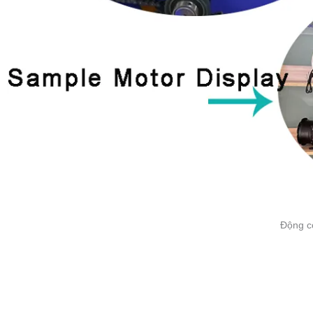
E-mail
Message
Send
Sản Phẩm Tương
Tự