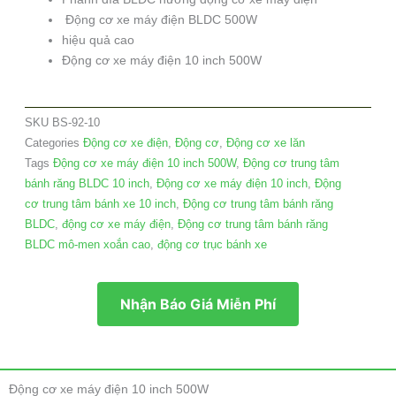
Động cơ xe máy điện BLDC 500W
hiệu quả cao
Động cơ xe máy điện 10 inch 500W
SKU
BS-92-10
Categories
Động cơ xe điện
,
Động cơ
,
Động cơ xe lăn
Tags
Động cơ xe máy điện 10 inch 500W
,
Động cơ trung tâm
bánh răng BLDC 10 inch
,
Động cơ xe máy điện 10 inch
,
Động
cơ trung tâm bánh xe 10 inch
,
Động cơ trung tâm bánh răng
BLDC
,
động cơ xe máy điện
,
Động cơ trung tâm bánh răng
BLDC mô-men xoắn cao
,
động cơ trục bánh xe
Nhận Báo Giá Miễn Phí
Động cơ xe máy điện 10 inch 500W