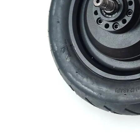
Động cơ xe máy điện 10 inch
Động cơ xe máy điện 10 inch
Thông số kỹ thuật chính: