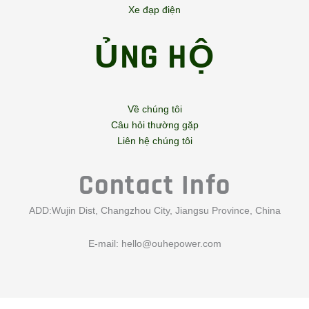
Xe đạp điện
ỦNG HỘ
Về chúng tôi
Câu hỏi thường gặp
Liên hệ chúng tôi
Contact Info
ADD:Wujin Dist, Changzhou City, Jiangsu Province, China
E-mail:
hello@ouhepower.com