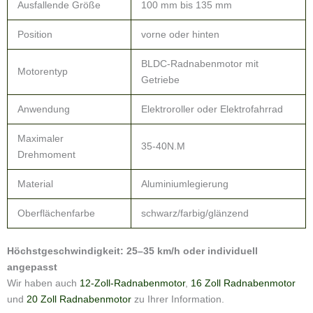
Vorstellung des Unternehmens
Changzhou Ouhe Power Technology Co., Ltd. verfügt über ein
erfahrenes Forschungs- und Entwicklungsteam und erfahrene
Produktionsabteilungen.
OEM und ODM sind für uns verfügbar.
Wir sind der professionelle Hersteller von 14-Zoll-250-W-350-W-E-
Bike-Radnabenmotoren.