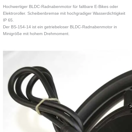
Hochwertiger BLDC-Radnabenmotor für faltbare E-Bikes oder
Elektroroller. Scheibenbremse mit hochgradiger Wasserdichtigkeit
IP 65.
Der BS-154-14 ist ein getriebeloser BLDC-Radnabenmotor in
Minigröße mit hohem Drehmoment.