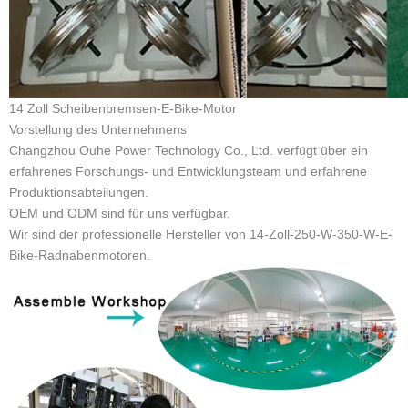
F7: Wie sieht es mit Ihrer Garantie aus?
A: Motor: 2 Jahre Ladegerät: 1 Jahr Steuergerät: 1 Jahr Batterie:
18 Monate