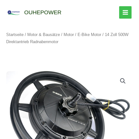
Zum
Inhalt
OUHEPOWER
springen
Startseite
/
Motor & Bausätze
/
Motor
/
E-Bike Motor
/ 14 Zoll 500W
Direktantrieb Radnabenmotor