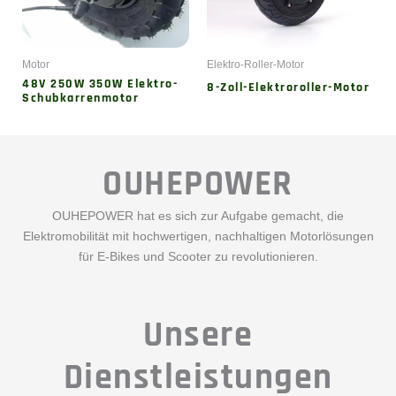
OUHEPOWER
OUHEPOWER hat es sich zur Aufgabe gemacht, die
Elektromobilität mit hochwertigen, nachhaltigen Motorlösungen
für E-Bikes und Scooter zu revolutionieren.
Unsere
Dienstleistungen