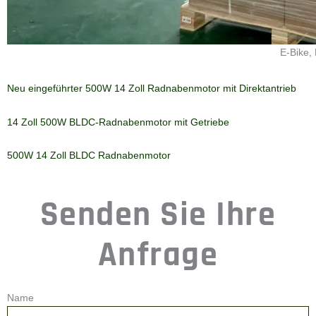
8-Zoll-Elektroroller-Motor
Schubkarrenmotor