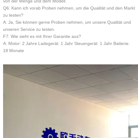
Nachricht
Senden Sie
Ähnliche Produkte