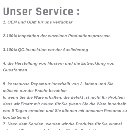
FAQ
F1: Wie weit kann ich mit einer Ladung fahren?