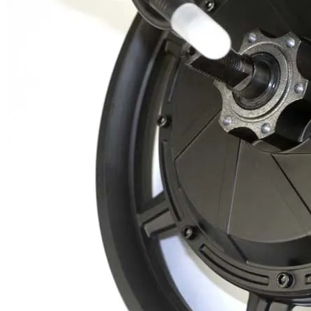
14 Zoll Radnabenmotor
Passend für 14 Zoll * 1,75-2,125 Reifen