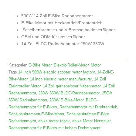
500W 14 Zoll E-Bike Radnabenmotor
E-Bike-Motor mit Heckantrieb/Frontantrieb
Scheibenbremse und V-Bremse beide verfügbar
OEM und ODM für uns verfügbar
14 Zoll BLDC Radnabenmotor 250W 350W
Kategorien
E-Bike Motor
,
Elektro-Roller-Motor
,
Motor
Tags
14 inch 500W electric scooter motor factory
,
14-Zoll-E-
Bike-Motor
,
14 inch electric motor manufacturer
,
14 Zoll
Elektroroller Motor
,
14 Zoll getriebeloser Nabenmotor
,
14 Zoll
Radnabenmotor
,
250W 350W BLDC-Radnabenmotor
,
250W
350W Radnabenmotor
,
250W E-Bike-Motor
,
BLDC-
Radnabenmotor für E-Bikes
,
Radnabenmotor mit Direktantrieb
,
Scheibenbremsen-E-Bike-Motor
,
Scheibenbremse E-Bike
Radnabenmotor
,
ebike motor fabrik
,
ebike Motor Hersteller
,
Radnabenmotor für E-Bikes mit hohem Drehmoment