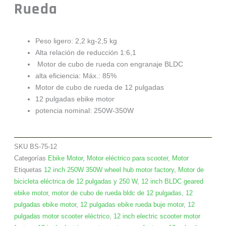
Rueda
Peso ligero: 2,2 kg-2,5 kg
Alta relación de reducción 1:6,1
Motor de cubo de rueda con engranaje BLDC
alta eficiencia: Máx.: 85%
Motor de cubo de rueda de 12 pulgadas
12 pulgadas ebike motor
potencia nominal: 250W-350W
SKU
BS-75-12
Categorías
Ebike Motor
,
Motor eléctrico para scooter
,
Motor
Etiquetas
12 inch 250W 350W wheel hub motor factory
,
Motor de
bicicleta eléctrica de 12 pulgadas y 250 W
,
12 inch BLDC geared
ebike motor
,
motor de cubo de rueda bldc de 12 pulgadas
,
12
pulgadas ebike motor
,
12 pulgadas ebike rueda buje motor
,
12
pulgadas motor scooter eléctrico
,
12 inch electric scooter motor