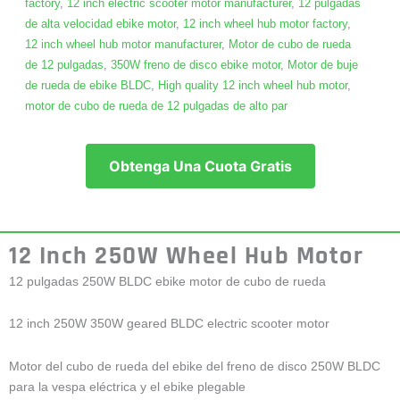
factory
,
12 inch electric scooter motor manufacturer
,
12 pulgadas
de alta velocidad ebike motor
,
12 inch wheel hub motor factory
,
12 inch wheel hub motor manufacturer
,
Motor de cubo de rueda
de 12 pulgadas
,
350W freno de disco ebike motor
,
Motor de buje
de rueda de ebike BLDC
,
High quality 12 inch wheel hub motor
,
motor de cubo de rueda de 12 pulgadas de alto par
Obtenga Una Cuota Gratis
12 Inch 250W Wheel Hub Motor
12 pulgadas 250W BLDC ebike motor de cubo de rueda
12 inch 250W 350W geared BLDC electric scooter motor
Motor del cubo de rueda del ebike del freno de disco 250W BLDC
para la vespa eléctrica y el ebike plegable