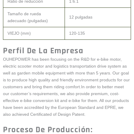
Ratio de reducción
1:6.1
Tamaño de rueda
12 pulgadas
adecuado (pulgadas)
VIEJO (mm)
120-135
Perfil De La Empresa
OUHEPOWER has been focusing on the R&D for e-bike motor,
electric scooter motor and logistics transportation drive system as
well as garden mobile equipment with more than 5 years. Our goal
is to produce high quality and friendly environment products for our
customers and bring them riding comfort.In order to better meet
our customer’s requirements, we also provide premium, cost-
effective e-bike conversion kit and e-bike for them. All our products
have been accredited by the European Standard and EPRE, we
also achieved Certificated of Design Patent.
Proceso De Producción: