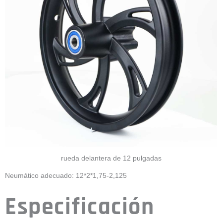
rueda delantera de 12 pulgadas
Neumático adecuado: 12*2*1,75-2,125
Especificación