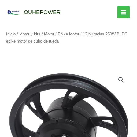
Ir
al
OUHEPOWER
contenido
Inicio
/
Motor y kits
/
Motor
/
Ebike Motor
/ 12 pulgadas 250W BLDC
ebike motor de cubo de rueda