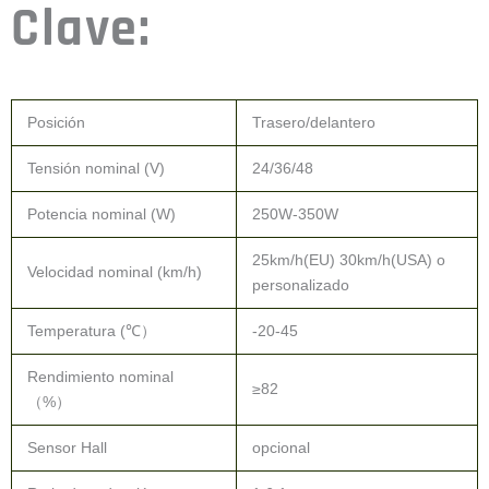
Clave:
Posición
Trasero/delantero
Tensión nominal (V)
24/36/48
Potencia nominal (W)
250W-350W
25km/h(EU) 30km/h(USA) o
Velocidad nominal (km/h)
personalizado
Temperatura (℃）
-20-45
Rendimiento nominal
≥82
（%）
Sensor Hall
opcional