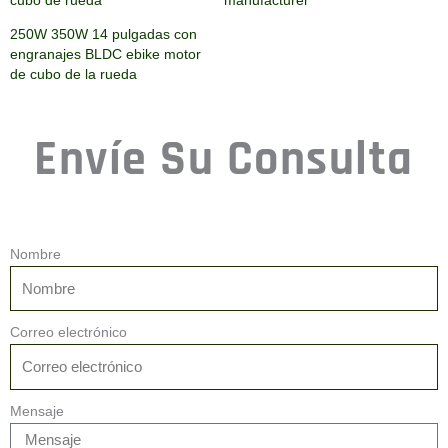
cubo de rueda
manufacturer
250W 350W 14 pulgadas con
engranajes BLDC ebike motor
de cubo de la rueda
Envíe Su Consulta
Nombre
Correo electrónico
Mensaje