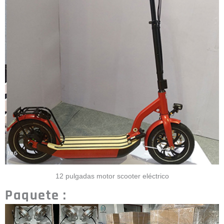
12 pulgadas motor scooter eléctrico
Paquete :