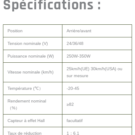
Spécifications :
Position
Arrière/avant
Tension nominale (V)
24/36/48
Puissance nominale (W)
250W-350W
25km/h(UE) 30km/h(USA) ou
Vitesse nominale (km/h)
sur mesure
Température (℃）
-20-45
Rendement nominal
≥82
（%）
Capteur à effet Hall
facultatif
Taux de réduction
1：6.1