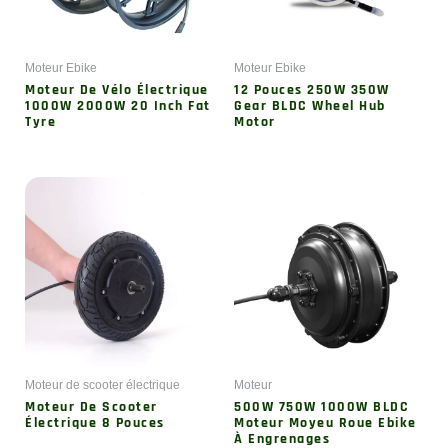
Moteur Ebike
Moteur Ebike
Moteur De Vélo Électrique
12 Pouces 250W 350W
1000W 2000W 20 Inch Fat
Gear BLDC Wheel Hub
Tyre
Motor
Moteur de scooter électrique
Moteur
Moteur De Scooter
500W 750W 1000W BLDC
Électrique 8 Pouces
Moteur Moyeu Roue Ebike
À Engrenages