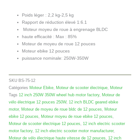
Poids léger : 2,2 kg-2,5 kg
Rapport de réduction élevé 1:6.1
Moteur moyeu de roue à engrenage BLDC
haute efficacité : Max : 85%
Moteur de moyeu de roue 12 pouces
Moteur ebike 12 pouces
puissance nominale: 250W-350W
SKU
BS-75-12
Catégories
Moteur Ebike
,
Moteur de scooter électrique
,
Moteur
Tags
12 inch 250W 350W wheel hub motor factory
,
Moteur de
vélo électrique 12 pouces 250W
,
12 inch BLDC geared ebike
motor
,
Moteur de moyeu de roue bldc de 12 pouces
,
Moteur
ebike 12 pouces
,
Moteur moyeu de roue ebike 12 pouces
,
Moteur de scooter électrique 12 pouces
,
12 inch electric scooter
motor factory
,
12 inch electric scooter motor manufacturer
,
Moteur de vélo électrique haute vitesse de 12 pouces
,
12 inch