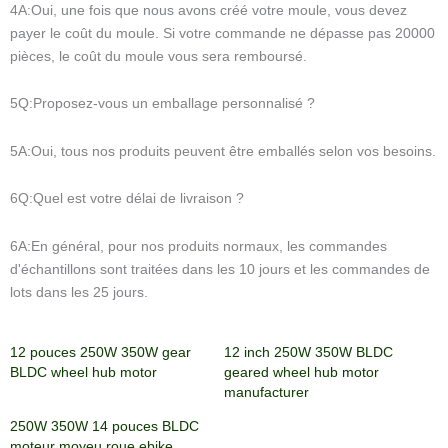
4A:Oui, une fois que nous avons créé votre moule, vous devez
payer le coût du moule. Si votre commande ne dépasse pas 20000
pièces, le coût du moule vous sera remboursé.
5Q:Proposez-vous un emballage personnalisé ?
5A:Oui, tous nos produits peuvent être emballés selon vos besoins.
6Q:Quel est votre délai de livraison ?
6A:En général, pour nos produits normaux, les commandes
d'échantillons sont traitées dans les 10 jours et les commandes de
lots dans les 25 jours.
12 pouces 250W 350W gear
12 inch 250W 350W BLDC
BLDC wheel hub motor
geared wheel hub motor
manufacturer
250W 350W 14 pouces BLDC
moteur moyeu roue ebike