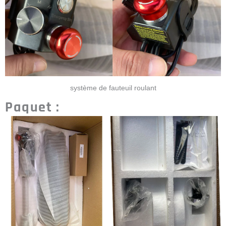
système de fauteuil roulant
Paquet :