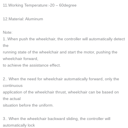
11.Working Temperature:-20 – 60degree
12.Material: Aluminum
Note:
1..When push the wheelchair, the controller will automatically detect
the
running state of the wheelchair and start the motor, pushing the
wheelchair forward,
to achieve the assistance effect.
2.. When the need for wheelchair automatically forward, only the
continuous
application of the wheelchair thrust, wheelchair can be based on
the actual
situation before the uniform.
3.. When the wheelchair backward sliding, the controller will
automatically lock