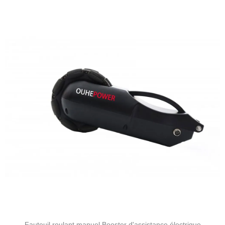
Fauteuil roulant manuel Booster d'assistance électrique