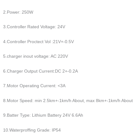
2.Power: 250W
3.Controller Rated Voltage: 24V
4.Controller Proctect Vol :21V+-0.5V
5.charger inout voltage: AC 220V
6.Charger Output Current:DC 2+-0.2A
7.Motor Operating Current: <3A
8.Motor Speed: min 2.5km+-1km/h About, max 8km+-1km/h About
9.Batter Type: Lithium Battery 24V 6.6Ah
10.Waterproffing Grade: IP54