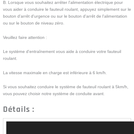
B. Lorsque vous souhaitez arrêter l'alimentation électrique pour
vous aider à conduire le fauteuil roulant, appuyez simplement sur le
bouton d'arrêt d'urgence ou sur le bouton d'arrêt de l'alimentation
ou sur le bouton de niveau zéro.
Veuillez faire attention :
Le système d'entraînement vous aide à conduire votre fauteuil
roulant.
La vitesse maximale en charge est inférieure à 6 km/h.
Si vous souhaitez conduire le système de fauteuil roulant à 5km/h,
vous pouvez choisir notre système de conduite avant.
Détails :
Video
Player