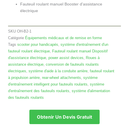
Fauteuil roulant manuel Booster d'assistance
électrique
SKU
OH-B2-1
Catégorie
Équipements médicaux et de remise en forme
Tags
scooter pour handicapés
,
système d'entraînement d'un
fauteuil roulant électrique
,
Fauteuil roulant manuel Dispositif
d'assistance électrique
,
power assist devices
,
Roues à
assistance électrique
,
conversion de fauteuils roulants
électriques
,
système d'aide à la conduite arrière
,
fauteuil roulant
à propulsion arrière
,
rear-wheel attachments
,
système
d'entraînement intelligent pour fauteuils roulants
,
système
d'entraînement des fauteuils roulants
,
système d'alimentation
des fauteuils roulants
Obtenir Un Devis Gratuit