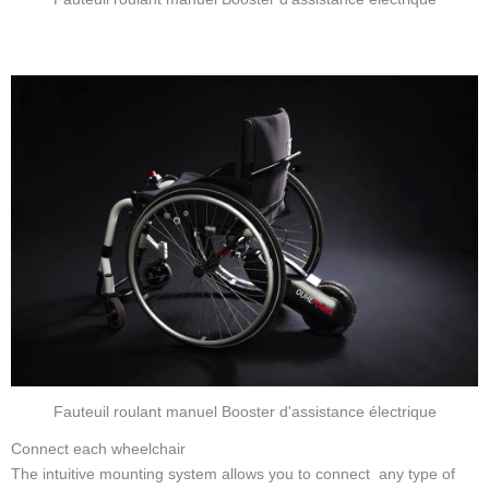
Fauteuil roulant manuel Booster d'assistance électrique
Connect each wheelchair
The intuitive mounting system allows you to connect any type of