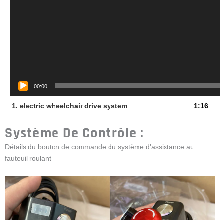
00:00
1. electric wheelchair drive system
1:16
Système De Contrôle :
Détails du bouton de commande du système d'assistance au
fauteuil roulant