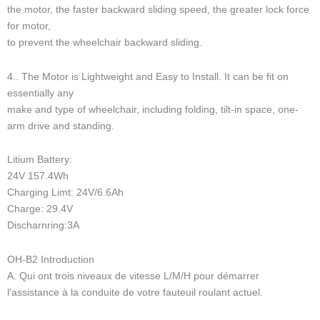
the motor, the faster backward sliding speed, the greater lock force
for motor,
to prevent the wheelchair backward sliding.
4.. The Motor is Lightweight and Easy to Install. It can be fit on
essentially any
make and type of wheelchair, including folding, tilt-in space, one-
arm drive and standing.
Litium Battery:
24V 157.4Wh
Charging Limt: 24V/6.6Ah
Charge: 29.4V
Discharnring:3A
OH-B2 Introduction
A. Qui ont trois niveaux de vitesse L/M/H pour démarrer
l'assistance à la conduite de votre fauteuil roulant actuel.