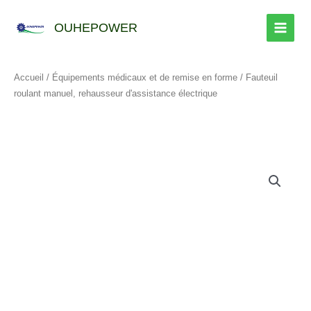
Skip
to
OUHEPOWER
content
Accueil
/
Équipements médicaux et de remise en forme
/ Fauteuil
roulant manuel, rehausseur d'assistance électrique