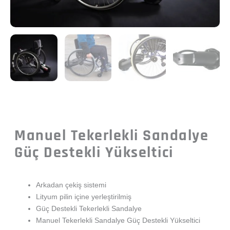
Manuel Tekerlekli Sandalye
Güç Destekli Yükseltici
Arkadan çekiş sistemi
Lityum pilin içine yerleştirilmiş
Güç Destekli Tekerlekli Sandalye
Manuel Tekerlekli Sandalye Güç Destekli Yükseltici