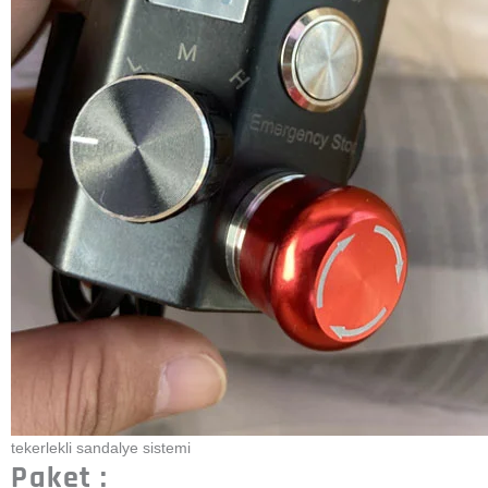
Gönder
İlgili Ürünler