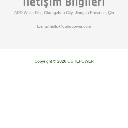
İletişim Bilgileri
ADD:Wujin Dist, Changzhou City, Jiangsu Province, Çin
E-mail:
hello@ouhepower.com
Copyright © 2026 OUHEPOWER