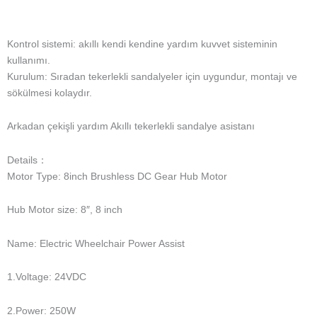
Tekerlekli sandalyenizi sürmenize yardımcı olacak tahrik sistemi
Hangi maksimum sürücü yüklü hızı 6 km/s'nin altındadır.
Tekerlekli sandalye sistemini 5km/saat hızla sürmek istiyorsanız
önden çekiş sistemimizi tercih edebilirsiniz.
Detaylar :
Video
Player