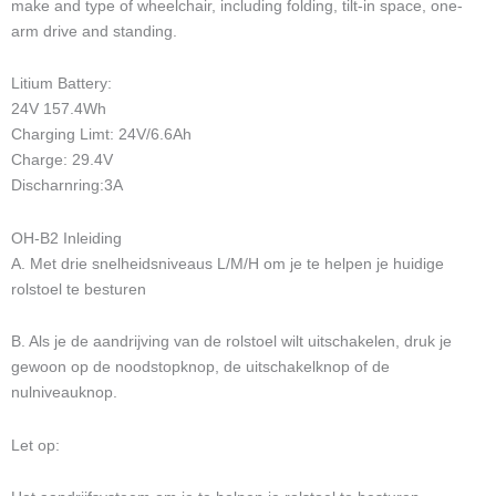
make and type of wheelchair, including folding, tilt-in space, one-
arm drive and standing.
Litium Battery:
24V 157.4Wh
Charging Limt: 24V/6.6Ah
Charge: 29.4V
Discharnring:3A
OH-B2 Inleiding
A. Met drie snelheidsniveaus L/M/H om je te helpen je huidige
rolstoel te besturen
B. Als je de aandrijving van de rolstoel wilt uitschakelen, druk je
gewoon op de noodstopknop, de uitschakelknop of de
nulniveauknop.
Let op: