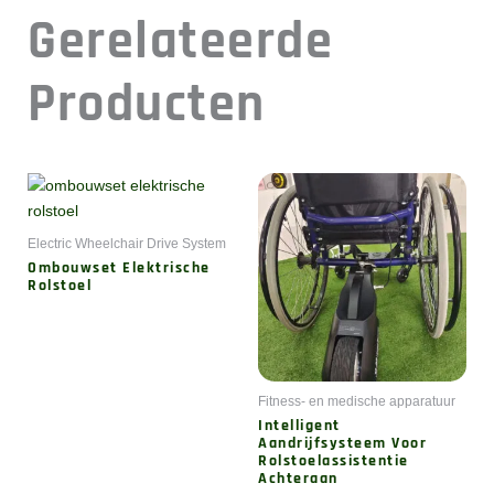
Gerelateerde
Producten
Electric Wheelchair Drive System
Ombouwset Elektrische
Rolstoel
Fitness- en medische apparatuur
Intelligent
Aandrijfsysteem Voor
Rolstoelassistentie
Achteraan