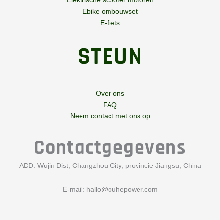
Elektrische scooter motoren
Ebike ombouwset
E-fiets
STEUN
Over ons
FAQ
Neem contact met ons op
Contactgegevens
ADD: Wujin Dist, Changzhou City, provincie Jiangsu, China
E-mail:
hallo@ouhepower.com