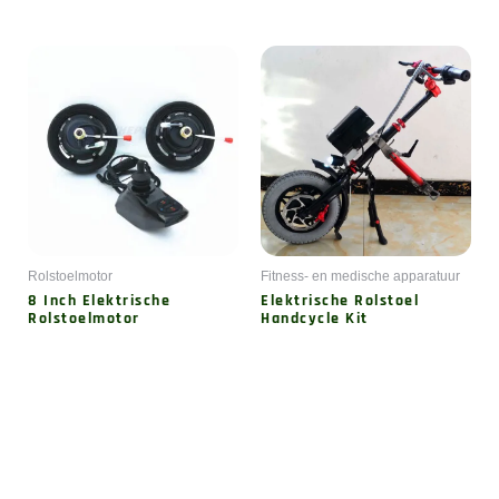
Rolstoelmotor
Fitness- en medische apparatuur
8 Inch Elektrische
Elektrische Rolstoel
Rolstoelmotor
Handcycle Kit