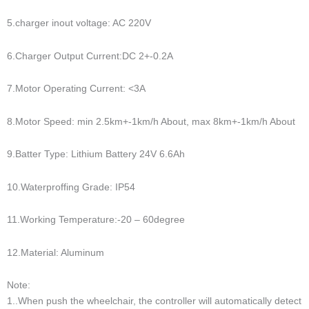
5.charger inout voltage: AC 220V
6.Charger Output Current:DC 2+-0.2A
7.Motor Operating Current: <3A
8.Motor Speed: min 2.5km+-1km/h About, max 8km+-1km/h About
9.Batter Type: Lithium Battery 24V 6.6Ah
10.Waterproffing Grade: IP54
11.Working Temperature:-20 – 60degree
12.Material: Aluminum
Note:
1..When push the wheelchair, the controller will automatically detect