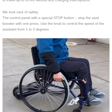
to travel up to 20 km without any charging interruptions.
We took care of safety
The control panel with a special STOP button – stop the asist
booster with one press, Use the knob to control the speed of the
assistant from 1 to 3 degrees.