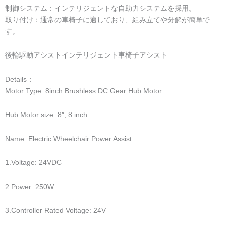
車椅子システムを時速5kmで運転したい場合は、当社の前輪駆動シ
ステムを選択できます。
詳細 ：
Video
Player
00:00
1. electric wheelchair drive system
1:16
制御システム: