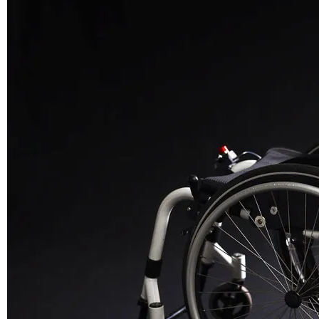
We took care of safety
The control panel with a special STOP button – stop the asist
booster with one press, Use the knob to control the speed of the
assistant from 1 to 3 degrees.