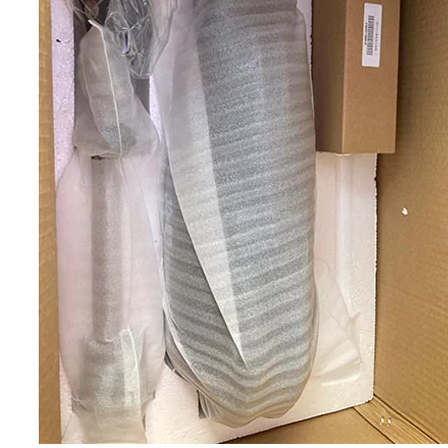
車椅子用モーター
フィットネス＆医療機器
12インチ電動車椅子用モー
電動車椅子ハンドサイクル
ター
キット