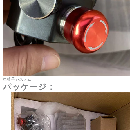
関連商品
車椅子用モーター
12 Inch Single Shaft
Electromagnetic Brake
Motor Manufacturer
フィットネス＆医療機器
車椅子リア・アシスト・イ
ンテリジェント・パワー・
システム