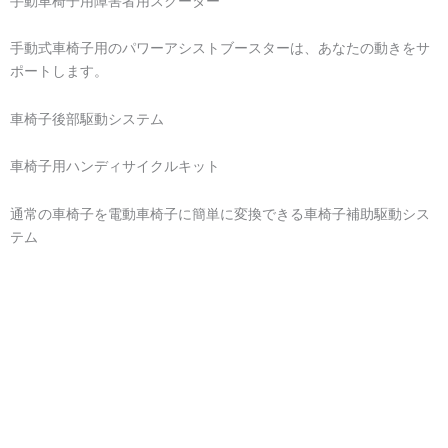
手動車椅子用障害者用スクーター
手動式車椅子用のパワーアシストブースターは、あなたの動きをサ
ポートします。
車椅子後部駆動システム
車椅子用ハンディサイクルキット
通常の車椅子を電動車椅子に簡単に変換できる車椅子補助駆動シス
テム