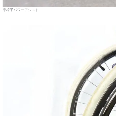
6.Charger Output Current:DC 2+-0.2A
7.Motor Operating Current: <3A
8.Motor Speed: min 2.5km+-1km/h About, max 8km+-1km/h About
9.Batter Type: Lithium Battery 24V 6.6Ah
10.Waterproffing Grade: IP54
11.Working Temperature:-20 – 60degree
12.Material: Aluminum
Note:
1..When push the wheelchair, the controller will automatically detect
the
running state of the wheelchair and start the motor, pushing the
wheelchair forward,