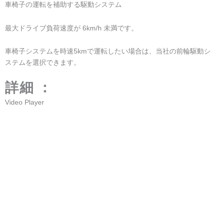
[contact-form-7 id="9920″ title="お問い合わせ"]]。
車椅子リア・アシスト・イン
電動車椅子アシスト駆動シス
テリジェント・パワー・シス
テム
テム
8インチ電動車椅子用モーター