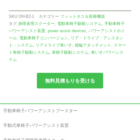
SKU
OH-B2-1
カテゴリー
フィットネス＆医療機器
タグ
身障者用スクーター
,
電動車椅子駆動システム
,
手動車椅子
パワーアシスト装置
,
power assist devices
,
パワーアシストホイ
ール
,
電動車椅子コンバージョン
,
リア・ドライブ・アシスタン
ト・システム
,
リアドライブ車いす
,
後輪アタッチメント
,
スマー
ト車椅子駆動システム
,
車椅子駆動システム
,
車いすパワーシス
テム
無料見積もりを受ける
手動車椅子パワーアシストブースター
手動式車椅子パワーアシスト装置