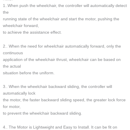
車椅子ドライブパッケージ
これは後輪駆動アシストシステムであり、前輪駆動も提供できま
す。
ハンドサイクルドライブキット
車椅子から電動車椅子まであら
ゆる用途に適します
私たちのサービス：
私達のために利用できる 1.OEM および ODM
2.100%生産各工程の検査