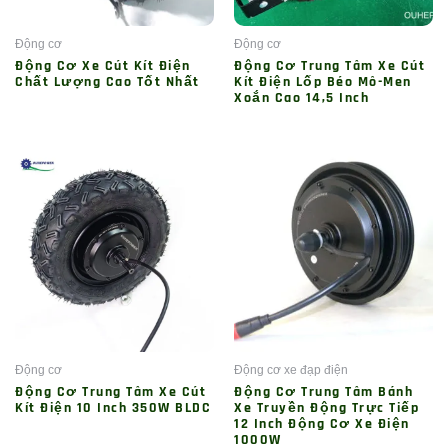
Động cơ
Động cơ
Động Cơ Xe Cút Kít Điện
Động Cơ Trung Tâm Xe Cút
Chất Lượng Cao Tốt Nhất
Kít Điện Lốp Béo Mô-Men
Xoắn Cao 14,5 Inch
Động cơ
Động cơ xe đạp điện
Động Cơ Trung Tâm Xe Cút
Động Cơ Trung Tâm Bánh
Kít Điện 10 Inch 350W BLDC
Xe Truyền Động Trực Tiếp
12 Inch Động Cơ Xe Điện
1000W