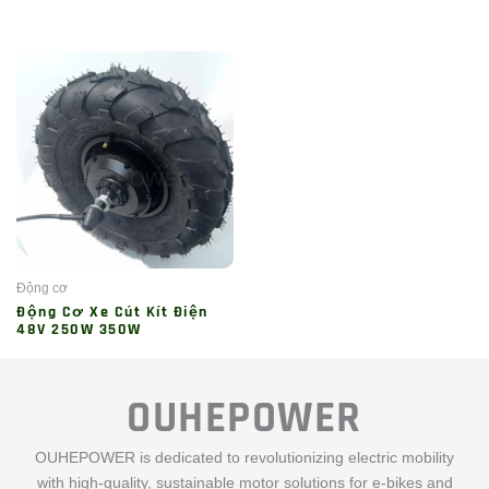
Động cơ
Động Cơ Xe Cút Kít Điện
48V 250W 350W
OUHEPOWER
OUHEPOWER is dedicated to revolutionizing electric mobility
with high-quality, sustainable motor solutions for e-bikes and