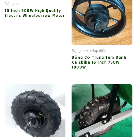
Động cơ
10 Inch 500W High Quality
Electric Wheelbarrow Motor
Động cơ xe đạp điện
Động Cơ Trung Tâm Bánh
Xe Ebike 16 Inch 750W
1000W