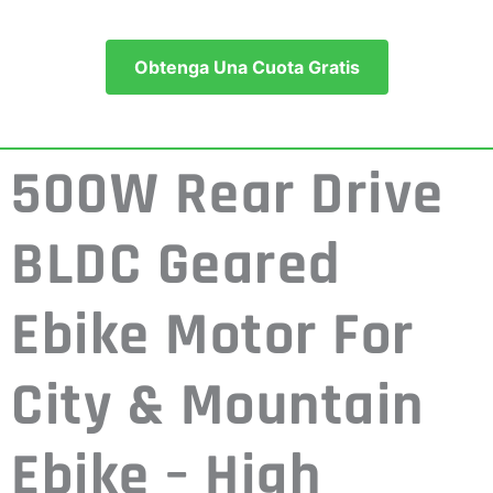
Obtenga Una Cuota Gratis
500W Rear Drive
BLDC Geared
Ebike Motor For
City & Mountain
Ebike – High