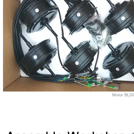
Motor BLDC