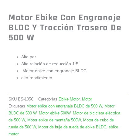
Motor Ebike Con Engranaje
BLDC Y Tracción Trasera De
500 W
Alto par
Alta relación de reducción 1:5
Motor ebike con engranaje BLDC
alto rendimiento
SKU
BS-105C
Categorías
Ebike Motor
,
Motor
Etiquetas
Motor ebike con engranaje BLDC de 500 W
,
Motor
BLDC de 500 W
,
Motor ebike 500W
,
Motor de bicicleta eléctrica
de 500 W
,
Motor ebike de montaña 500W
,
Motor de cubo de
rueda de 500 W
,
Motor de buje de rueda de ebike BLDC
,
ebike
motor