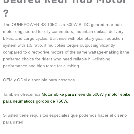
?
The OUHEPOWER BS-105C is a 500W BLDC geared rear hub
motor engineered for city commuters, mountain ebikes, delivery
bikes, and cargo cycles. Built inse with planetary gear reduction
system with 1:5 ratio, it multiplies torque output significantly
compared to direct-drive motors of the same wattage-making it the
preferred choice for riders who need reliable hill-climbing
performance and high torqe for climbing.
OEM y ODM disponible para nosotros.
También ofrecemos
Motor ebike para nieve de 500W y motor ebike
para neumáticos gordos de 750W.
Si usted tiene requisitos especiales que podemos hacer el diseño
para usted.