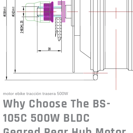
motor ebike tracción trasera 500W
Why Choose The BS-
105C 500W BLDC
Geared Rear Hub Motor