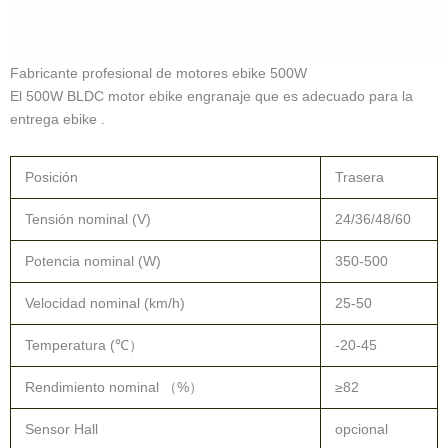
Fabricante profesional de motores ebike 500W
El 500W BLDC motor ebike engranaje que es adecuado para la
entrega ebike .
Posición
Trasera
Tensión nominal (V)
24/36/48/60
Potencia nominal (W)
350-500
Velocidad nominal (km/h)
25-50
Temperatura (℃）
-20-45
Rendimiento nominal （%）
≥82
Sensor Hall
opcional