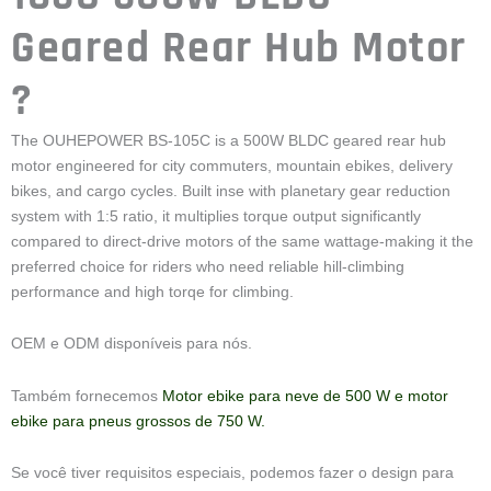
Motor de 500W para bicicletas eléct