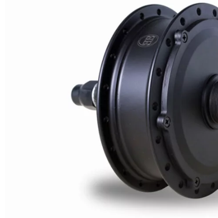
Motor ebike com freio a disco traseiro de 500 W
O motor do cubo da roda ebike de 500 W que é usado com freio
disco