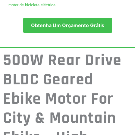
motor de bicicleta eléctrica
Obtenha Um Orçamento Grátis
500W Rear Drive
BLDC Geared
Ebike Motor For
City & Mountain