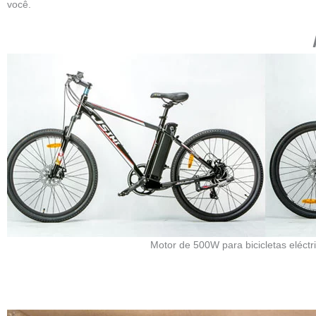
Motor eb